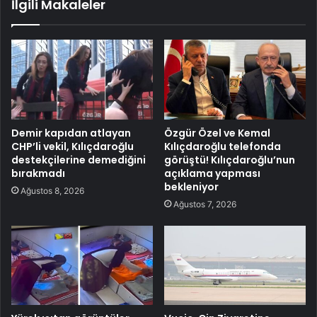
İlgili Makaleler
Demir kapıdan atlayan
Özgür Özel ve Kemal
CHP’li vekil, Kılıçdaroğlu
Kılıçdaroğlu telefonda
destekçilerine demediğini
görüştü! Kılıçdaroğlu’nun
bırakmadı
açıklama yapması
bekleniyor
Ağustos 8, 2026
Ağustos 7, 2026