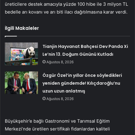
üreticilere destek amacıyla yüzde 100 hibe ile 3 milyon TL
bedelle arı kovanı ve arı biti ilacı dağıtılmasına karar verdi.
İlgili Makaleler
Tianjin Hayvanat Bahçesi Dev Panda Xi
Le’nin 13. Doğum Gününü Kutladı
Ağustos 8, 2026
Özgür Özel’in yıllar önce söyledikleri
yeniden gündemde! Kılıçdaroğlu’nu
uzun uzun anlatmış
Ağustos 8, 2026
Büyükşehir’e bağlı Gastronomi ve Tarımsal Eğitim
Merkezi’nde üretilen sertifikalı fidanlardan kaliteli