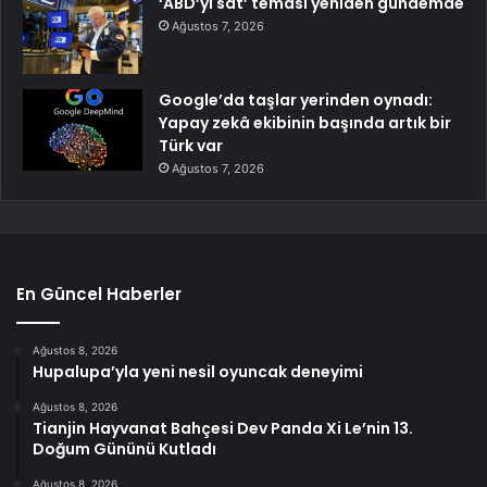
‘ABD’yi sat’ teması yeniden gündemde
Ağustos 7, 2026
Google’da taşlar yerinden oynadı:
Yapay zekâ ekibinin başında artık bir
Türk var
Ağustos 7, 2026
En Güncel Haberler
Ağustos 8, 2026
Hupalupa’yla yeni nesil oyuncak deneyimi
Ağustos 8, 2026
Tianjin Hayvanat Bahçesi Dev Panda Xi Le’nin 13.
Doğum Gününü Kutladı
Ağustos 8, 2026