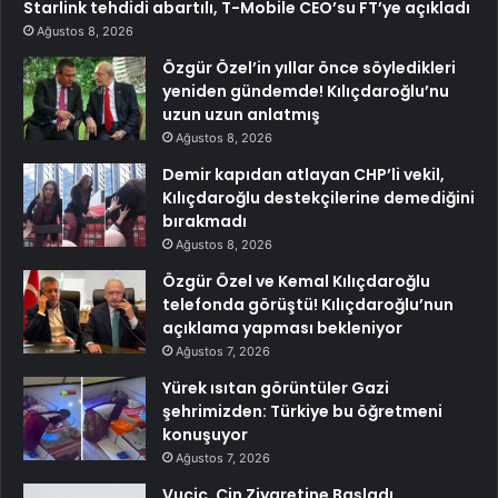
Starlink tehdidi abartılı, T-Mobile CEO’su FT’ye açıkladı
Ağustos 8, 2026
Özgür Özel’in yıllar önce söyledikleri
yeniden gündemde! Kılıçdaroğlu’nu
uzun uzun anlatmış
Ağustos 8, 2026
Demir kapıdan atlayan CHP’li vekil,
Kılıçdaroğlu destekçilerine demediğini
bırakmadı
Ağustos 8, 2026
Özgür Özel ve Kemal Kılıçdaroğlu
telefonda görüştü! Kılıçdaroğlu’nun
açıklama yapması bekleniyor
Ağustos 7, 2026
Yürek ısıtan görüntüler Gazi
şehrimizden: Türkiye bu öğretmeni
konuşuyor
Ağustos 7, 2026
Vucic, Çin Ziyaretine Başladı