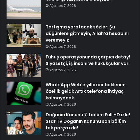
Ağustos 7, 2026
Tartışma yaratacak sözler: Şu
düğünlere gitmeyin, Allah’a hesabını
veremeyiz
Ağustos 7, 2026
Fuhuş operasyonunda çarpıcı detay!
Siyasetçi, iş insanı ve hukukçular var
Ağustos 7, 2026
WhatsApp Web’e yıllardır beklenen
özellik geldi: Artık telefona ihtiyaç
kalmayacak
Ağustos 7, 2026
Doğanın Kanunu 7. bölüm Full HD izle!
Star TV Doğanın Kanunu son bölüm
tek parça izle!
Ağustos 7, 2026