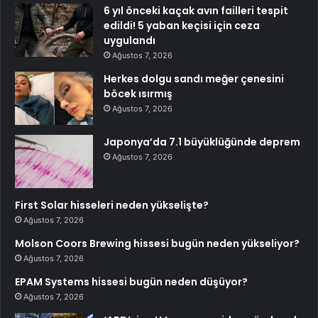
6 yıl önceki kaçak avın failleri tespit
edildi! 5 yaban keçisi için ceza
uygulandı
Ağustos 7, 2026
Herkes dolgu sandı meğer çenesini
böcek ısırmış
Ağustos 7, 2026
Japonya’da 7.1 büyüklüğünde deprem
Ağustos 7, 2026
First Solar hisseleri neden yükselişte?
Ağustos 7, 2026
Molson Coors Brewing hissesi bugün neden yükseliyor?
Ağustos 7, 2026
EPAM Systems hissesi bugün neden düşüyor?
Ağustos 7, 2026