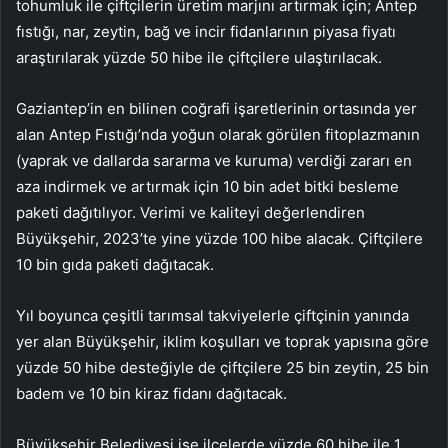
tohumluk ile çiftçilerin üretim marjını artırmak için; Antep
fıstığı, nar, zeytin, bağ ve incir fidanlarının piyasa fiyatı
araştırılarak yüzde 50 hibe ile çiftçilere ulaştırılacak.
Gaziantep’in en bilinen coğrafi işaretlerinin ortasında yer
alan Antep Fıstığı’nda yoğun olarak görülen fitoplazmanın
(yaprak ve dallarda sararma ve kuruma) verdiği zararı en
aza indirmek ve artırmak için 10 bin adet bitki besleme
paketi dağıtılıyor. Verimi ve kaliteyi değerlendiren
Büyükşehir, 2023’te yine yüzde 100 hibe alacak. Çiftçilere
10 bin gıda paketi dağıtacak.
Yıl boyunca çeşitli tarımsal takviyelerle çiftçinin yanında
yer alan Büyükşehir, iklim koşulları ve toprak yapısına göre
yüzde 50 hibe desteğiyle de çiftçilere 25 bin zeytin, 25 bin
badem ve 10 bin kiraz fidanı dağıtacak.
Büyükşehir Belediyesi ise ilçelerde yüzde 60 hibe ile 1