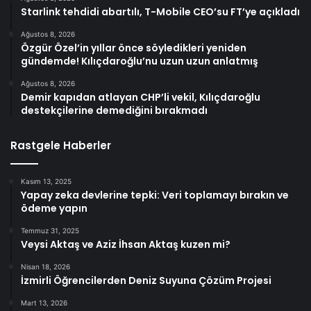
Starlink tehdidi abartılı, T-Mobile CEO’su FT’ye açıkladı
Ağustos 8, 2026
Özgür Özel’in yıllar önce söyledikleri yeniden
gündemde! Kılıçdaroğlu’nu uzun uzun anlatmış
Ağustos 8, 2026
Demir kapıdan atlayan CHP’li vekil, Kılıçdaroğlu
destekçilerine demediğini bırakmadı
Rastgele Haberler
Kasım 13, 2025
Yapay zeka devlerine tepki: Veri toplamayı bırakın ve
ödeme yapın
Temmuz 31, 2025
Veysi Aktaş ve Aziz İhsan Aktaş kuzen mi?
Nisan 18, 2026
İzmirli Öğrencilerden Deniz Suyuna Çözüm Projesi
Mart 13, 2026