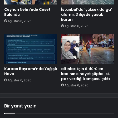
Ceyhan Nehri’nde Ceset
İstanbul’da ‘yüksek dalga’
Bulundu
alarmı: 3 ilçede yasak
kararı
Ağustos 6, 2026
Ağustos 6, 2026
Kurban Bayramı’nda Yağışlı
altınları için öldürülen
Hava
kadının cinayet şüphelisi,
poz verdiği komşusu çıktı
Ağustos 6, 2026
Ağustos 6, 2026
Bir yanıt yazın