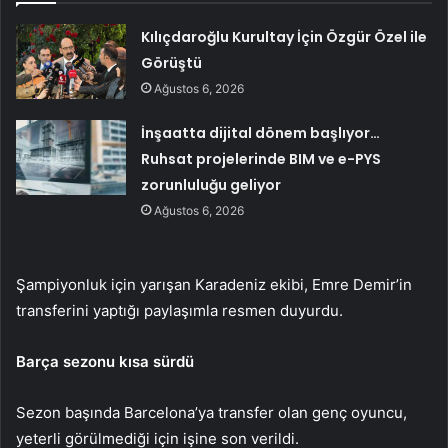
Kılıçdaroğlu Kurultay İçin Özgür Özel ile
Görüştü
Ağustos 6, 2026
İnşaatta dijital dönem başlıyor…
Ruhsat projelerinde BIM ve e-PYS
zorunluluğu geliyor
Ağustos 6, 2026
Şampiyonluk için yarışan Karadeniz ekibi, Emre Demir’in
transferini yaptığı paylaşımla resmen duyurdu.
Barça sezonu kısa sürdü
Sezon başında Barcelona’ya transfer olan genç oyuncu,
yeterli görülmediği için işine son verildi.