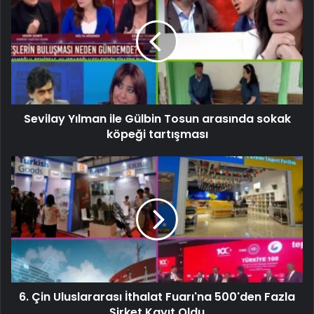
Sevilay Yılman ile Gülbin Tosun arasında sokak
köpeği tartışması
6. Çin Uluslararası İthalat Fuarı'na 500'den Fazla
Şirket Kayıt Oldu