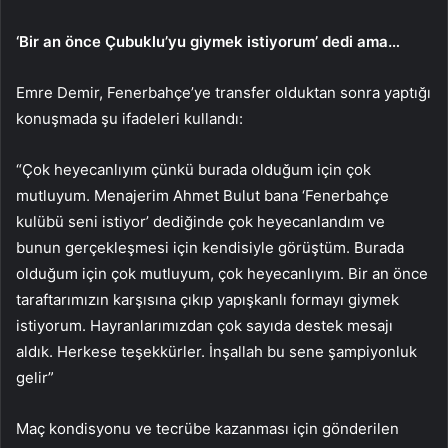
‘Bir an önce Çubuklu’yu giymek istiyorum’ dedi ama…
Emre Demir, Fenerbahçe’ye transfer olduktan sonra yaptığı
konuşmada şu ifadeleri kullandı:
“Çok heyecanlıyım çünkü burada olduğum için çok
mutluyum. Menajerim Ahmet Bulut bana ‘Fenerbahçe
kulübü seni istiyor’ dediğinde çok heyecanlandım ve
bunun gerçekleşmesi için kendisiyle görüştüm. Burada
olduğum için çok mutluyum, çok heyecanlıyım. Bir an önce
taraftarımızın karşısına çıkıp yapışkanlı formayı giymek
istiyorum. Hayranlarımızdan çok sayıda destek mesajı
aldık. Herkese teşekkürler. İnşallah bu sene şampiyonluk
gelir”
Maç kondisyonu ve tecrübe kazanması için gönderilen