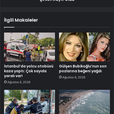
İlgili Makaleler
İstanbul’da yolcu otobüsü
Gülşen Bubikoğlu’nun son
kaza yaptı: Çok sayıda
pozlarına beğeni yağdı
yaralı var!
Ağustos 6, 2026
Ağustos 6, 2026