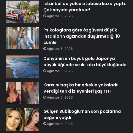
İstanbul’da yolcu otobüsü kaza yaptı:
Çok sayıda yaralı var!
Ağustos 6, 2026
Psikologlara göre özgüveni düşük
insanların ağzından düşürmediği 10
cümle
Ağustos 6, 2026
Dünyanın en büyük gölü Japonya
büyüklüğünde ve iki kıta büyüklüğünde
Ağustos 6, 2026
Karısını başka bir erkekle yakaladı!
Verdiği tepki izleyenleri şaşırttı
Ağustos 6, 2026
Gülşen Bubikoğlu’nun son pozlarına
beğeni yağdı
Ağustos 6, 2026