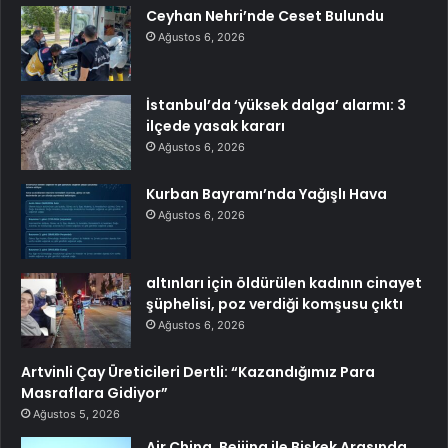
Ceyhan Nehri’nde Ceset Bulundu
Ağustos 6, 2026
İstanbul’da ‘yüksek dalga’ alarmı: 3
ilçede yasak kararı
Ağustos 6, 2026
Kurban Bayramı’nda Yağışlı Hava
Ağustos 6, 2026
altınları için öldürülen kadının cinayet
şüphelisi, poz verdiği komşusu çıktı
Ağustos 6, 2026
Artvinli Çay Üreticileri Dertli: “Kazandığımız Para
Masraflara Gidiyor”
Ağustos 5, 2026
Air China, Beijing ile Bişkek Arasında