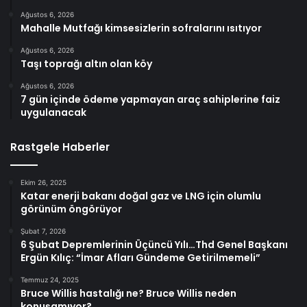
Ağustos 6, 2026
Mahalle Mutfağı kimsesizlerin sofralarını ısıtıyor
Ağustos 6, 2026
Taşı toprağı altın olan köy
Ağustos 6, 2026
7 gün içinde ödeme yapmayan araç sahiplerine faiz
uygulanacak
Rastgele Haberler
Ekim 26, 2025
Katar enerji bakanı doğal gaz ve LNG için olumlu
görünüm öngörüyor
Şubat 7, 2026
6 Şubat Depremlerinin Üçüncü Yılı…Thd Genel Başkanı
Ergün Kılıç: “İmar Afları Gündeme Getirilmemeli”
Temmuz 24, 2025
Bruce Willis hastalığı ne? Bruce Willis neden
konuşamıyor?