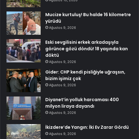
Mucize kurtuluş! Bu halde 16 kilometre
yürüdü
Ağustos 9, 2026
Eski sevgilisini erkek arkadaşıyla
görünce gözü döndü! 18 yaşında kan
döktü
Ağustos 9, 2026
Gider: CHP kendi pisliğiyle uğraşsın,
bizim işimiz çok
Ağustos 9, 2026
Diyanet’in yolluk harcaması 400
milyon liraya dayandı
Ağustos 9, 2026
İkizdere’de Yangın: İki Ev Zarar Gördü
Ağustos 9, 2026