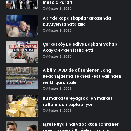
mescid kararı
Ağustos 9, 2026
AKP’de kapalı kapılar arkasında
büyüyen rahatsızlık
Ağustos 9, 2026
Çerkezköy Belediye Başkanı Vahap
Akay CHP’den istifa etti
Ağustos 8, 2026
Albüm: ABD’de düzenlenen Long
Beach Ejderha Teknesi Festivali’nden
renkli görüntüler
Ağustos 8, 2026
Bu marka tereyağı acilen market
raflarından toplatılıyor
Ağustos 8, 2026
Eşref Rüya final yaptıktan sonra her
şeye ara verdi: Projeleri okumuyor