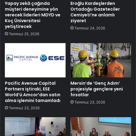
Yapay zekâ çağında
Eroğlu Kardeşlerden
müşteri deneyimine yön
Ortadoğu Gazeteciler
verecek liderleri MDYD ve
Cemiyeti’ne anlamlı
Koç Üniversitesi
ziyaret
yetiştirecek
Temmuz 24, 2026
Temmuz 25, 2026
Pacific Avenue Capital
Mersin’de ‘Genç Adım’
Partners iştiraki, ESE
projesiyle gençlere yeni
World’ü Amcor’dan satın
fırsatlar
alma işlemini tamamladı
Temmuz 23, 2026
Temmuz 23, 2026