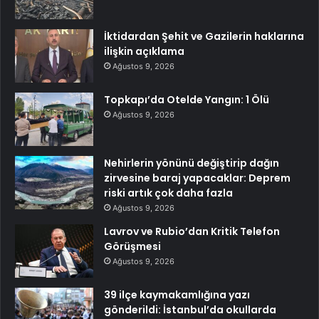
İktidardan Şehit ve Gazilerin haklarına
ilişkin açıklama
Ağustos 9, 2026
Topkapı’da Otelde Yangın: 1 Ölü
Ağustos 9, 2026
Nehirlerin yönünü değiştirip dağın
zirvesine baraj yapacaklar: Deprem
riski artık çok daha fazla
Ağustos 9, 2026
Lavrov ve Rubio’dan Kritik Telefon
Görüşmesi
Ağustos 9, 2026
39 ilçe kaymakamlığına yazı
gönderildi: İstanbul’da okullarda