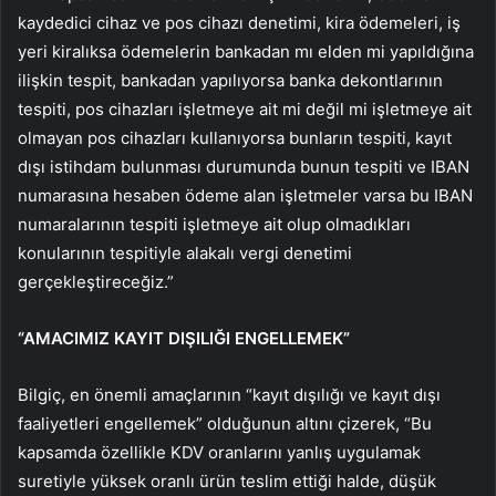
kaydedici cihaz ve pos cihazı denetimi, kira ödemeleri, iş
yeri kiralıksa ödemelerin bankadan mı elden mi yapıldığına
ilişkin tespit, bankadan yapılıyorsa banka dekontlarının
tespiti, pos cihazları işletmeye ait mi değil mi işletmeye ait
olmayan pos cihazları kullanıyorsa bunların tespiti, kayıt
dışı istihdam bulunması durumunda bunun tespiti ve IBAN
numarasına hesaben ödeme alan işletmeler varsa bu IBAN
numaralarının tespiti işletmeye ait olup olmadıkları
konularının tespitiyle alakalı vergi denetimi
gerçekleştireceğiz.”
“AMACIMIZ KAYIT DIŞILIĞI ENGELLEMEK”
Bilgiç, en önemli amaçlarının “kayıt dışılığı ve kayıt dışı
faaliyetleri engellemek” olduğunun altını çizerek, “Bu
kapsamda özellikle KDV oranlarını yanlış uygulamak
suretiyle yüksek oranlı ürün teslim ettiği halde, düşük