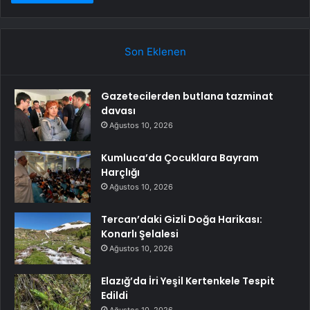
Son Eklenen
Gazetecilerden butlana tazminat
davası
Ağustos 10, 2026
Kumluca’da Çocuklara Bayram
Harçlığı
Ağustos 10, 2026
Tercan’daki Gizli Doğa Harikası:
Konarlı Şelalesi
Ağustos 10, 2026
Elazığ’da İri Yeşil Kertenkele Tespit
Edildi
Ağustos 10, 2026