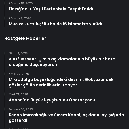
Ağustos 10, 2026
Elazığ’da İri Yeşil Kertenkele Tespit Edildi
Ağustos 9, 2026
Mucize kurtuluş! Bu halde 16 kilometre yürüdü
Rastgele Haberler
Nisan 8, 2025
ABD/Bessent: Çin’in açıklamalarının büyük bir hata
olduğunu düşünüyorum
Aralık 27, 2025
Mikrodalga büyüklüğündeki devrim: Gökyüzündeki
gözler çölün derinliklerini tarıyor
Mart 21, 2026
Adana’da Büyük Uyuşturucu Operasyonu
Temmuz 18, 2025
Kenan İmirzalıoğlu ve Sinem Kobal, aşklarını ay ışığında
gösterdi