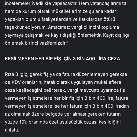
incelemeler ivedilikle yapılacaktır. Hem vatandaşlarımıza
hem de kurum olarak mükelleflerimize şu ana kadar
yaptıkları olumlu faaliyetlerden ve katkılardan ötürü
teşekkür ediyorum. Amacımız; vergi bilincini topluma
yaymaya çalışmak ve kayıt dışılığı önlemektir. Kayıt dışılığı
önlemek birinci vazifemizdir.”
KESİLMEYEN HER BİR FİŞ İÇİN 3 BİN 400 LİRA CEZA
Rıza Bilgiç, gerek fiş ya da fatura düzenlemeyen gerekse
de KDV oranlarını hatalı olarak uygulayan mükelleflere
ceza kesileceğini belirterek, vergi mevzuatı uyarınca fiş
vermeyen işletmelere her bir fiş için 3 bin 400 lira, fatura
vermeyen işletmelere ise her fatura için 3 bin 400 liradan
az olmamak üzere belgede yer alması gereken tutarın
yüzde 10’u oranında özel usulsüzlük cezası kesildiğini
anlattı.