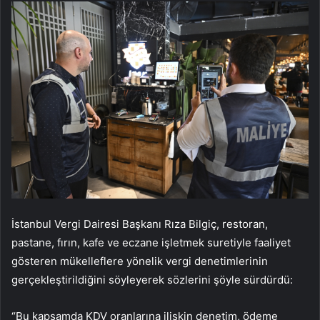
İstanbul Vergi Dairesi Başkanı Rıza Bilgiç, restoran,
pastane, fırın, kafe ve eczane işletmek suretiyle faaliyet
gösteren mükelleflere yönelik vergi denetimlerinin
gerçekleştirildiğini söyleyerek sözlerini şöyle sürdürdü:
“Bu kapsamda KDV oranlarına ilişkin denetim, ödeme