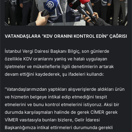
VATANDAŞLARA “KDV ORANINI KONTROL EDİN” ÇAĞRISI
İstanbul Vergi Dairesi Başkanı Bilgiç, son günlerde
özellikle KDV oranlarını yanlış ve hatalı uygulayan
işletmeler ve mükelleflerle ilgili denetimlerin artarak
devam ettiğini kaydederek, şu ifadeleri kullandı:
“Vatandaşlarımızdan yaptıkları alışverişlerde aldıkları ürün
ve hizmetin belgeye intikal edip etmediğini tespit
etmelerini ve bunu kontrol etmelerini istiyoruz. Aksi bir
durumda karşılaşmaları halinde de gerek CİMER gerek
VİMER vasıtasıyla bunları bizlere, Gelir İdaresi
Başkanlığımıza intikal ettirmeleri durumunda gerekli