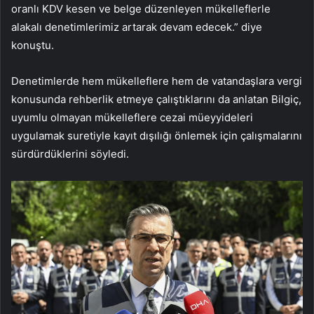
oranlı KDV kesen ve belge düzenleyen mükelleflerle
alakalı denetimlerimiz artarak devam edecek.” diye
konuştu.
Denetimlerde hem mükelleflere hem de vatandaşlara vergi
konusunda rehberlik etmeye çalıştıklarını da anlatan Bilgiç,
uyumlu olmayan mükelleflere cezai müeyyideleri
uygulamak suretiyle kayıt dışılığı önlemek için çalışmalarını
sürdürdüklerini söyledi.