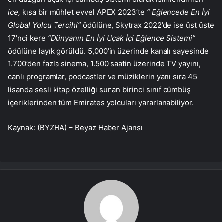
ice,
kısa bir mühlet evvel APEX 2023’te
“ Eğlencede En İyi
Global Yolcu Tercihi”
ödülüne, Skytrax 2022’de ise üst üste
17’nci kere
“Dünyanın En İyi Uçak İçi Eğlence Sistemi”
ödülüne layık görüldü. 5,000’in üzerinde kanalı sayesinde
1.700’den fazla sinema, 1.500 saatin üzerinde TV yayını,
canlı programlar, podcastler ve müziklerin yanı sıra 45
lisanda sesli kitap özelliği sunan birinci sınıf cümbüş
içeriklerinden tüm Emirates yolcuları yararlanabiliyor.
Kaynak: (BYZHA) – Beyaz Haber Ajansı