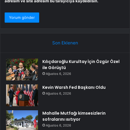
adresim ve site adresim bu tarayıcıya kaydedilsin.
Son Eklenen
Kılıçdaroğlu Kurultay İçin Özgür Özel
ile Görüştü
Ağustos 6, 2026
Kevin Warsh Fed Başkanı Oldu
Ağustos 6, 2026
Mahalle Mutfağı kimsesizlerin
sofralarını ısıtıyor
Ağustos 6, 2026