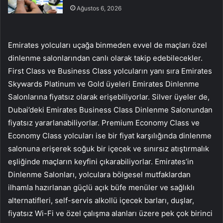
Ağustos 6, 2026
Emirates yolcuları uçağa binmeden evvel de maçları özel
dinlenme salonlarından canlı olarak takip edebilecekler.
First Class ve Business Class yolcuların yanı sıra Emirates
Skywards Platinum ve Gold üyeleri Emirates Dinlenme
Salonlarına fiyatsız olarak erişebiliyorlar. Silver üyeler de,
Dubai’deki Emirates Business Class Dinlenme Salonundan
fiyatsız yararlanabiliyorlar. Premium Economy Class ve
Economy Class yolcuları ise bir fiyat karşılığında dinlenme
salonuna erişerek soğuk bir içecek ve sınırsız atıştırmalık
eşliğinde maçların keyfini çıkarabiliyorlar. Emirates’in
Dinlenme Salonları, yolculara bölgesel mutfaklardan
ilhamla hazırlanan güçlü açık büfe menüler ve sağlıklı
alternatifleri, self-servis alkollü içecek barları, duşlar,
fiyatsız Wi-Fi ve özel çalışma alanları üzere pek çok birinci