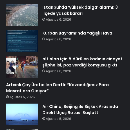
İstanbul’da ‘yüksek dalga’ alarmı: 3
ilçede yasak kararı
Ağustos 6, 2026
Kurban Bayramı’nda Yağışlı Hava
Ağustos 6, 2026
altınları için öldürülen kadının cinayet
şüphelisi, poz verdiği komşusu çıktı
Ağustos 6, 2026
Artvinli Çay Üreticileri Dertli: “Kazandığımız Para
Masraflara Gidiyor”
Ağustos 5, 2026
Air China, Beijing ile Bişkek Arasında
Direkt Uçuş Rotası Başlattı
Ağustos 5, 2026