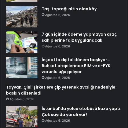
Taşı toprağı altın olan köy
Ağustos 6, 2026
7 gün içinde ödeme yapmayan araç
sahiplerine faiz uygulanacak
Ağustos 6, 2026
İnşaatta dijital dönem başlıyor…
Ruhsat projelerinde BIM ve e-PYS
zorunluluğu geliyor
Ağustos 6, 2026
Tayvan, Çinli şirketlere çip yetenek avcılığı nedeniyle
baskın düzenledi
Ağustos 6, 2026
İstanbul’da yolcu otobüsü kaza yaptı:
Çok sayıda yaralı var!
Ağustos 6, 2026