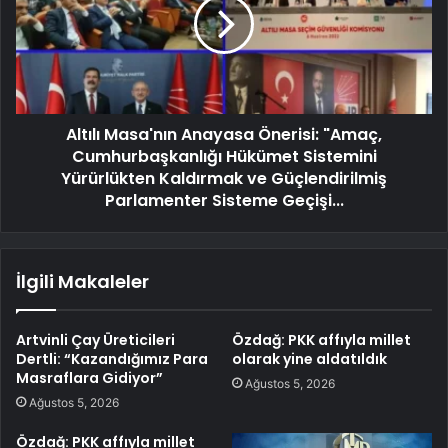
Altılı Masa'nın Anayasa Önerisi: "Amaç,
Cumhurbaşkanlığı Hükümet Sistemini
Yürürlükten Kaldırmak ve Güçlendirilmiş
Parlamenter Sisteme Geçişi...
İlgili Makaleler
Artvinli Çay Üreticileri
Özdağ: PKK affıyla millet
Dertli: “Kazandığımız Para
olarak yine aldatıldık
Masraflara Gidiyor”
Ağustos 5, 2026
Ağustos 5, 2026
Özdağ: PKK affıyla millet