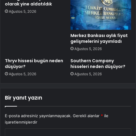
olarak yine aldatıldık
Ağustos 5, 2026
Merkez Bankası aylık fiyat
gelişmelerini yayımladı
Ağustos 5, 2026
Thryv hissesi bugün neden
Southern Company
düşüyor?
hisseleri neden düşüyor?
Ağustos 5, 2026
Ağustos 5, 2026
Bir yanıt yazın
E-posta adresiniz yayınlanmayacak.
Gerekli alanlar
*
ile
işaretlenmişlerdir
Y