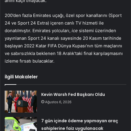
anını kaçırtmayacak.
200’den fazla Emirates uçağı, özel spor kanallarını (Sport
24 ve Sport 24 Extra) içeren canlı TV hizmeti ile
donatılmıştır. Emirates yolcuları,
ice
sistemi üzerinden
yayınlanan Sport 24 kanalı sayesinde 20 Kasım tarihinde
başlayan 2022 Katar FIFA Dünya Kupası’nın tüm maçlarını
ve sabırsızlıkla beklenen 18 Aralık’taki final karşılaşmasını
izleme fırsatı bulacaklar.
İlgili Makaleler
Kevin Warsh Fed Başkanı Oldu
Ağustos 6, 2026
7 gün içinde ödeme yapmayan araç
sahiplerine faiz uygulanacak