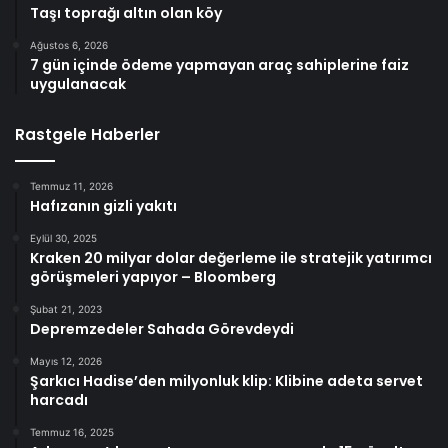
Taşı toprağı altın olan köy
Ağustos 6, 2026
7 gün içinde ödeme yapmayan araç sahiplerine faiz
uygulanacak
Rastgele Haberler
Temmuz 11, 2026
Hafızanın gizli yakıtı
Eylül 30, 2025
Kraken 20 milyar dolar değerleme ile stratejik yatırımcı
görüşmeleri yapıyor – Bloomberg
Şubat 21, 2023
Depremzedeler Sahada Görevdeydi
Mayıs 12, 2026
Şarkıcı Hadise’den milyonluk klip: Klibine adeta servet
harcadı
Temmuz 16, 2025