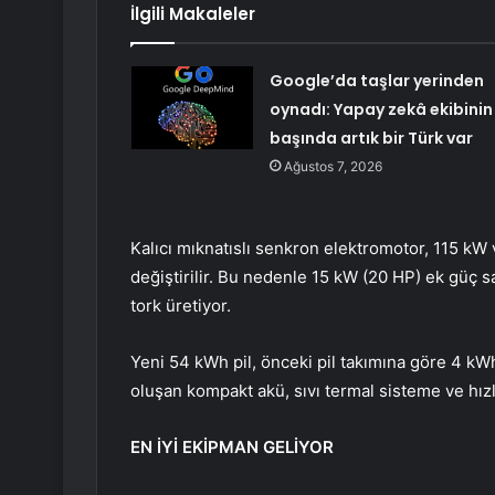
İlgili Makaleler
Google’da taşlar yerinden
oynadı: Yapay zekâ ekibinin
başında artık bir Türk var
Ağustos 7, 2026
Kalıcı mıknatıslı senkron elektromotor, 115 kW
değiştirilir. Bu nedenle 15 kW (20 HP) ek güç s
tork üretiyor.
Yeni 54 kWh pil, önceki pil takımına göre 4 k
oluşan kompakt akü, sıvı termal sisteme ve hızlı
EN İYİ EKİPMAN GELİYOR