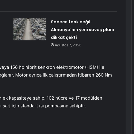
Sadece tank değil:
Almanya’nın yeni savaş planı
dikkat çekti
Ağustos 7, 2026
 veya 156 hp hibrit senkron elektromotor (HSM) ile
ağlanır. Motor ayrıca ilk çalıştırmadan itibaren 260 Nm
Wh ek kapasiteye sahip. 102 hücre ve 17 modülden
 şarj için standart ısı pompasına sahiptir.