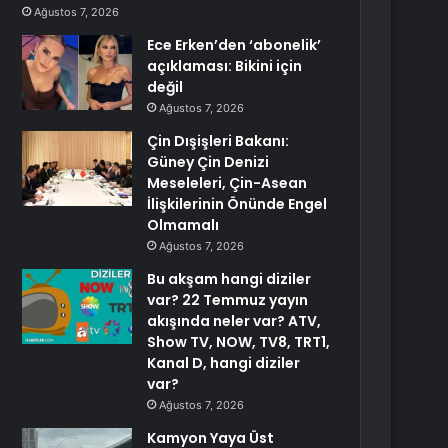
Ağustos 7, 2026
Ece Erken’den ‘abonelik’
açıklaması: Bikini için
değil
Ağustos 7, 2026
Çin Dışişleri Bakanı:
Güney Çin Denizi
Meseleleri, Çin-Asean
İlişkilerinin Önünde Engel
Olmamalı
Ağustos 7, 2026
Bu akşam hangi diziler
var? 22 Temmuz yayın
akışında neler var? ATV,
Show TV, NOW, TV8, TRT1,
Kanal D, hangi diziler
var?
Ağustos 7, 2026
Kamyon Yaya Üst