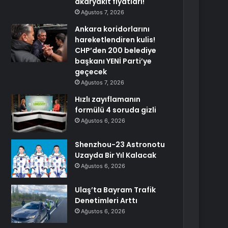
akaryakıt fiyatları!
Ağustos 7, 2026
Ankara koridorlarını
hareketlendiren kulis!
CHP’den 200 belediye
başkanı YENİ Parti’ye
geçecek
Ağustos 7, 2026
Hızlı zayıflamanın
formülü 4 soruda gizli
Ağustos 6, 2026
Shenzhou-23 Astronotu
Uzayda Bir Yıl Kalacak
Ağustos 6, 2026
Ulaş’ta Bayram Trafik
Denetimleri Arttı
Ağustos 6, 2026