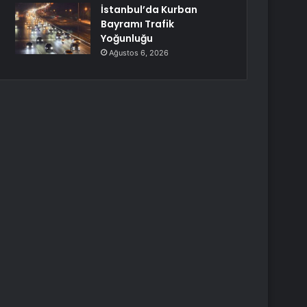
İstanbul’da Kurban
Bayramı Trafik
Yoğunluğu
Ağustos 6, 2026