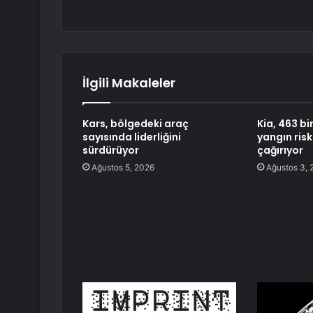
İlgili Makaleler
Kars, bölgedeki araç
Kia, 463 bi
sayısında liderliğini
yangın risk
sürdürüyor
çağırıyor
Ağustos 5, 2026
Ağustos 3, 