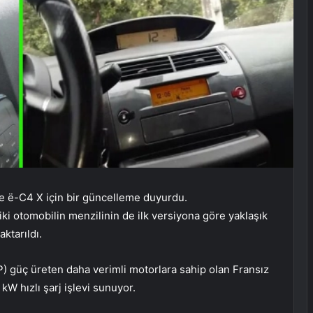
ve ë-C4 X için bir güncelleme duyurdu.
ki otomobilin menzilinin de ilk versiyona göre yaklaşık
ktarıldı.
P) güç üreten daha verimli motorlara sahip olan Fransız
 kW hızlı şarj işlevi sunuyor.