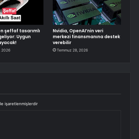
n şeffaf tasarımlı
Nvidia, OpenAI’nin veri
 geliyor: Uygun
merkezi finansmanına destek
mayacak!
verebilir
 2026
Temmuz 28, 2026
le işaretlenmişlerdir