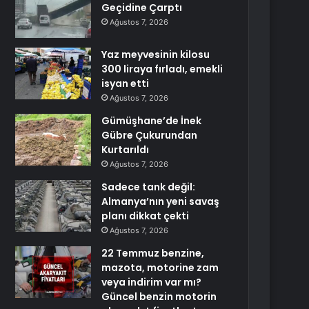
Geçidine Çarptı
Ağustos 7, 2026
Yaz meyvesinin kilosu
300 liraya fırladı, emekli
isyan etti
Ağustos 7, 2026
Gümüşhane’de İnek
Gübre Çukurundan
Kurtarıldı
Ağustos 7, 2026
Sadece tank değil:
Almanya’nın yeni savaş
planı dikkat çekti
Ağustos 7, 2026
22 Temmuz benzine,
mazota, motorine zam
veya indirim var mı?
Güncel benzin motorin