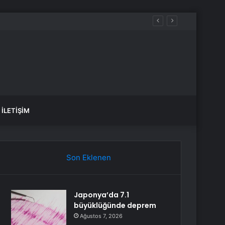
İLETIŞIM
Son Eklenen
Japonya’da 7.1
büyüklüğünde deprem
Ağustos 7, 2026