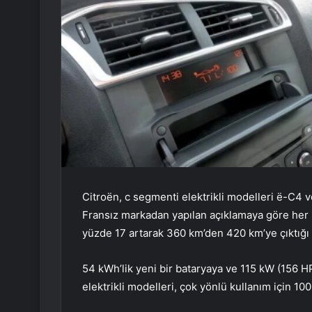
Citroën, c segmenti elektrikli modelleri ë-C4 
Fransız markadan yapılan açıklamaya göre her i
yüzde 17 artarak 360 km’den 420 km’ye çıktığı a
54 kWh’lik yeni bir bataryaya ve 115 kW (156 H
elektrikli modelleri, çok yönlü kullanım için 100