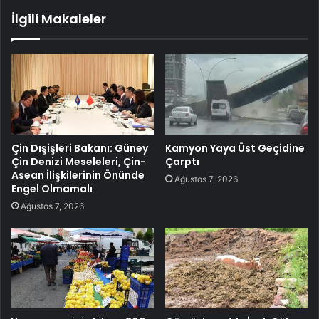
PİYASAYA BAKIŞ-Elektrik tüketimi 1 milyon 22 bin
795 MWh oldu
İlgili Makaleler