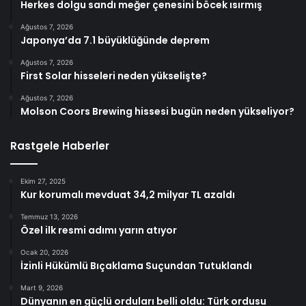
En Güncel Haberler
Ağustos 7, 2026
6 yıl önceki kaçak avın failleri tespit edildi! 5 yaban
keçisi için ceza uygulandı
Ağustos 7, 2026
Herkes dolgu sandı meğer çenesini böcek ısırmış
Ağustos 7, 2026
Japonya’da 7.1 büyüklüğünde deprem
Ağustos 7, 2026
First Solar hisseleri neden yükselişte?
Ağustos 7, 2026
Molson Coors Brewing hissesi bugün neden yükseliyor?