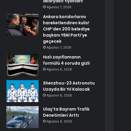
akaryakıt fiyatları!
Ağustos 7, 2026
Ankara koridorlarını
hareketlendiren kulis!
CHP’den 200 belediye
başkanı YENİ Parti’ye
geçecek
Ağustos 7, 2026
Hızlı zayıflamanın
formülü 4 soruda gizli
Ağustos 6, 2026
Shenzhou-23 Astronotu
Uzayda Bir Yıl Kalacak
Ağustos 6, 2026
Ulaş’ta Bayram Trafik
Denetimleri Arttı
Ağustos 6, 2026