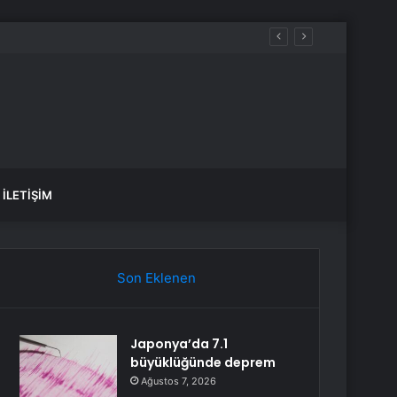
İLETIŞIM
Son Eklenen
Japonya’da 7.1
büyüklüğünde deprem
Ağustos 7, 2026