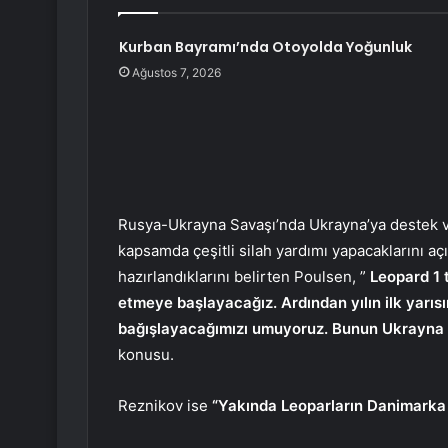
Kurban Bayramı’nda Otoyolda Yoğunluk
Ağustos 7, 2026
Rusya-Ukrayna Savaşı’nda Ukrayna’ya destek 
kapsamda çeşitli silah yardımı yapacaklarını a
hazırlandıklarını belirten Poulsen, ”
Leopard 1 
etmeye başlayacağız. Ardından yılın ilk yarı
bağışlayacağımızı umuyoruz. Bunun Ukrayna o
konusu.
Reznikov ise
“Yakında Leoparların Danimarka 