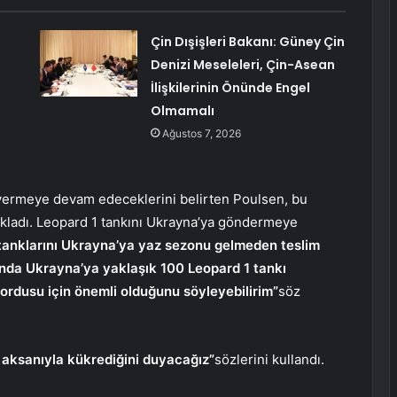
Çin Dışişleri Bakanı: Güney Çin
Denizi Meseleleri, Çin-Asean
İlişkilerinin Önünde Engel
Olmamalı
Ağustos 7, 2026
vermeye devam edeceklerini belirten Poulsen, bu
çıkladı. Leopard 1 tankını Ukrayna’ya göndermeye
tanklarını Ukrayna’ya yaz sezonu gelmeden teslim
sında Ukrayna’ya yaklaşık 100 Leopard 1 tankı
rdusu için önemli olduğunu söyleyebilirim”
söz
aksanıyla kükrediğini duyacağız”
sözlerini kullandı.