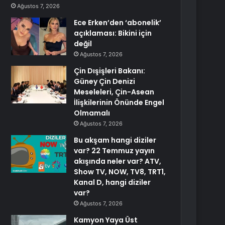
Ağustos 7, 2026
Ece Erken’den ‘abonelik’
açıklaması: Bikini için
değil
Ağustos 7, 2026
Çin Dışişleri Bakanı:
Güney Çin Denizi
Meseleleri, Çin-Asean
İlişkilerinin Önünde Engel
Olmamalı
Ağustos 7, 2026
Bu akşam hangi diziler
var? 22 Temmuz yayın
akışında neler var? ATV,
Show TV, NOW, TV8, TRT1,
Kanal D, hangi diziler
var?
Ağustos 7, 2026
Kamyon Yaya Üst