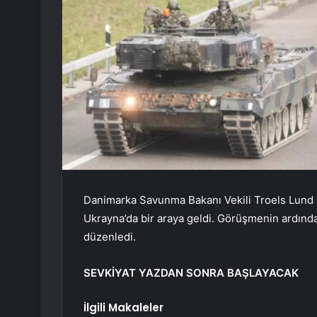
Danimarka Savunma Bakanı Vekili Troels Lund 
Ukrayna’da bir araya geldi. Görüşmenin ardınd
düzenledi.
SEVKİYAT YAZDAN SONRA BAŞLAYACAK
İlgili Makaleler