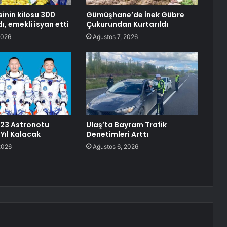
inin kilosu 300
Gümüşhane’de İnek Gübre
dı, emekli isyan etti
Çukurundan Kurtarıldı
2026
Ağustos 7, 2026
23 Astronotu
Ulaş’ta Bayram Trafik
Yıl Kalacak
Denetimleri Arttı
2026
Ağustos 6, 2026