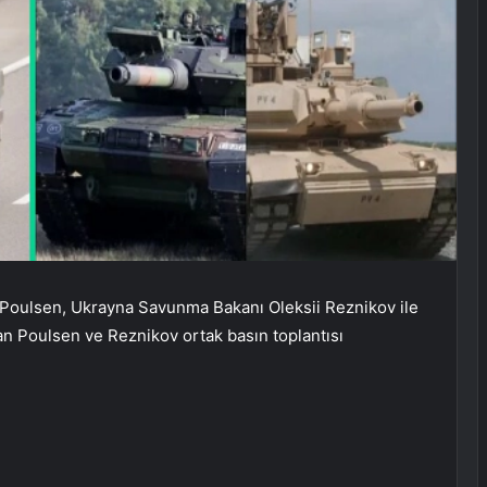
Poulsen, Ukrayna Savunma Bakanı Oleksii Reznikov ile
an Poulsen ve Reznikov ortak basın toplantısı