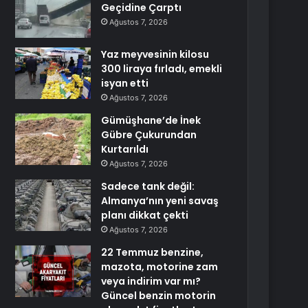
Geçidine Çarptı
Ağustos 7, 2026
Yaz meyvesinin kilosu
300 liraya fırladı, emekli
isyan etti
Ağustos 7, 2026
Gümüşhane’de İnek
Gübre Çukurundan
Kurtarıldı
Ağustos 7, 2026
Sadece tank değil:
Almanya’nın yeni savaş
planı dikkat çekti
Ağustos 7, 2026
22 Temmuz benzine,
mazota, motorine zam
veya indirim var mı?
Güncel benzin motorin