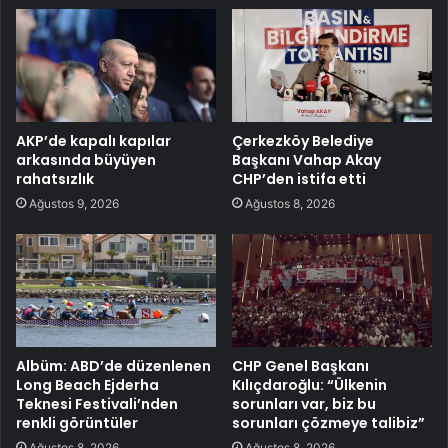
AKP’de kapalı kapılar
Çerkezköy Belediye
arkasında büyüyen
Başkanı Vahap Akay
rahatsızlık
CHP’den istifa etti
Ağustos 9, 2026
Ağustos 8, 2026
Albüm: ABD’de düzenlenen
CHP Genel Başkanı
Long Beach Ejderha
Kılıçdaroğlu: “Ülkenin
Teknesi Festivali’nden
sorunları var, biz bu
renkli görüntüler
sorunları çözmeye talibiz”
Ağustos 8, 2026
Ağustos 8, 2026