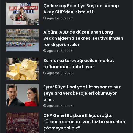
Çerkezköy Belediye Başkanı Vahap
Akay CHP’den istifa etti
Ağustos 8, 2026
Albüm: ABD’de düzenlenen Long
Beach Ejderha Teknesi Festivali’nden
renkli görüntüler
Ağustos 8, 2026
Bu marka tereyağı acilen market
raflarından toplatılıyor
Ağustos 8, 2026
Eşref Rüya final yaptıktan sonra her
şeye ara verdi: Projeleri okumuyor
bile…
Ağustos 8, 2026
CHP Genel Başkanı Kılıçdaroğlu:
“Ülkenin sorunları var, biz bu sorunları
çözmeye talibiz”