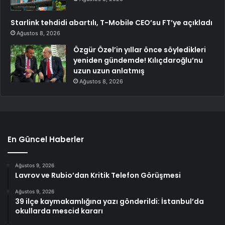
Starlink tehdidi abartılı, T-Mobile CEO’su FT’ye açıkladı
Ağustos 8, 2026
Özgür Özel’in yıllar önce söyledikleri
yeniden gündemde! Kılıçdaroğlu’nu
uzun uzun anlatmış
Ağustos 8, 2026
En Güncel Haberler
Ağustos 9, 2026
Lavrov ve Rubio’dan Kritik Telefon Görüşmesi
Ağustos 9, 2026
39 ilçe kaymakamlığına yazı gönderildi: İstanbul’da
okullarda mescid kararı