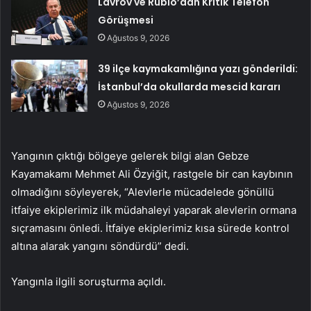
Lavrov ve Rubio’dan Kritik Telefon
Görüşmesi
Ağustos 9, 2026
39 ilçe kaymakamlığına yazı gönderildi:
İstanbul’da okullarda mescid kararı
Ağustos 9, 2026
Yangının çıktığı bölgeye gelerek bilgi alan Gebze
Kayamakamı Mehmet Ali Özyiğit, rastgele bir can kaybının
olmadığını söyleyerek, “Alevlerle mücadelede gönüllü
itfaiye ekiplerimiz ilk müdahaleyi yaparak alevlerin ormana
sıçramasını önledi. İtfaiye ekiplerimiz kısa sürede kontrol
altına alarak yangını söndürdü” dedi.
Yangınla ilgili soruşturma açıldı.