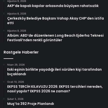
Ağustos 9, 2026
AKP’de kapalı kapılar arkasında büyüyen rahatsızlık
Ağustos 8, 2026
Çerkezköy Belediye Başkanı Vahap Akay CHP’den istifa
etti
Ağustos 8, 2026
Albüm: ABD’de düzenlenen Long Beach Ejderha Teknesi
Festivali’nden renkli görüntüler
Rastgele Haberler
Nisan 29, 2026
Eski eşinin birlikte yaşadığı ileri sürülen kişi tarafından
bıçaklandı
Ocak 10, 2026
EKPSS TERCİH KILAVUZU 2026: EKPSS tercihleri nereden,
nasıl yapılır? EKPSS 2026 ne zaman?
Şubat 5, 2026
Muş’ta 392 Proje Planlandı