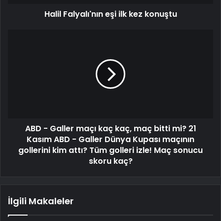
Halil Falyalı'nın eşi ilk kez konuştu
ABD - Galler maçı kaç kaç, maç bitti mi? 21
Kasım ABD - Galler Dünya Kupası maçının
gollerini kim attı? Tüm golleri izle! Maç sonucu
skoru kaç?
İlgili Makaleler