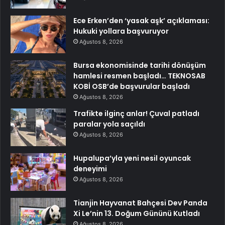
Ece Erken’den ‘yasak aşk’ açıklaması:
Hukuki yollara başvuruyor
Ağustos 8, 2026
Bursa ekonomisinde tarihi dönüşüm
hamlesi resmen başladı… TEKNOSAB
KOBİ OSB’de başvurular başladı
Ağustos 8, 2026
Trafikte ilginç anlar! Çuval patladı
paralar yola saçıldı
Ağustos 8, 2026
Hupalupa’yla yeni nesil oyuncak
deneyimi
Ağustos 8, 2026
Tianjin Hayvanat Bahçesi Dev Panda
Xi Le’nin 13. Doğum Gününü Kutladı
Ağustos 8, 2026