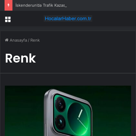
İskenderun’da Trafik Kazası: Bir Ölü, Bir Yaralı
Menü
Anasayfa
/
Renk
Renk