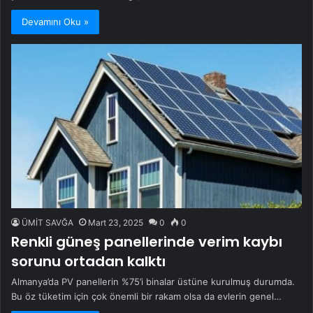
Devamını Oku »
ÜMİT SAVĞA
Mart 23, 2025
0
0
Renkli güneş panellerinde verim kaybı
sorunu ortadan kalktı
Almanya’da PV panellerin %75’i binalar üstüne kurulmuş durumda.
Bu öz tüketim için çok önemli bir rakam olsa da evlerin genel…