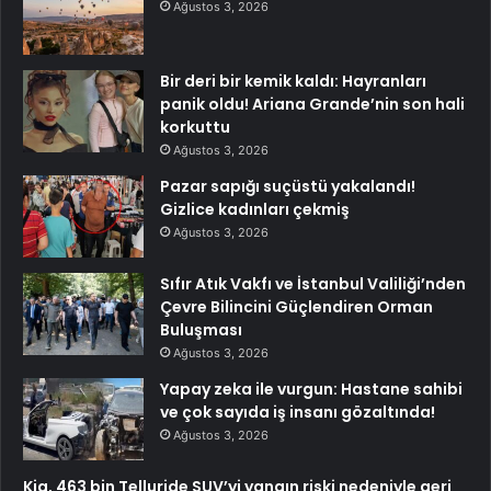
Ağustos 3, 2026
Bir deri bir kemik kaldı: Hayranları
panik oldu! Ariana Grande’nin son hali
korkuttu
Ağustos 3, 2026
Pazar sapığı suçüstü yakalandı!
Gizlice kadınları çekmiş
Ağustos 3, 2026
Sıfır Atık Vakfı ve İstanbul Valiliği’nden
Çevre Bilincini Güçlendiren Orman
Buluşması
Ağustos 3, 2026
Yapay zeka ile vurgun: Hastane sahibi
ve çok sayıda iş insanı gözaltında!
Ağustos 3, 2026
Kia, 463 bin Telluride SUV’yi yangın riski nedeniyle geri