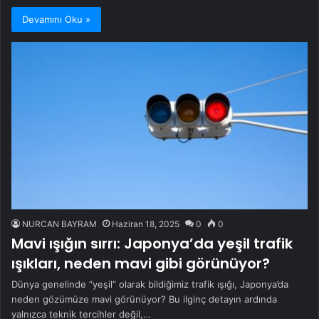
Devamını Oku »
NURCAN BAYRAM
Haziran 18, 2025
0
0
Mavi ışığın sırrı: Japonya’da yeşil trafik
ışıkları, neden mavi gibi görünüyor?
Dünya genelinde “yeşil” olarak bildiğimiz trafik ışığı, Japonya’da
neden gözümüze mavi görünüyor? Bu ilginç detayın ardında
yalnızca teknik tercihler değil,…