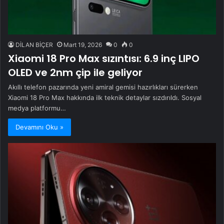
DİLAN BİÇER
Mart 19, 2026
0
0
Xiaomi 18 Pro Max sızıntısı: 6.9 inç LIPO
OLED ve 2nm çip ile geliyor
Akıllı telefon pazarında yeni amiral gemisi hazırlıkları sürerken
Xiaomi 18 Pro Max hakkında ilk teknik detaylar sızdırıldı. Sosyal
medya platformu…
Devamını Oku »