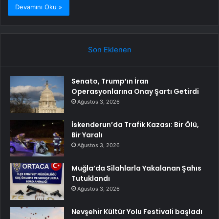
Devamını Oku »
Son Eklenen
Senato, Trump’ın İran
Operasyonlarına Onay Şartı Getirdi
Ağustos 3, 2026
İskenderun’da Trafik Kazası: Bir Ölü,
Bir Yaralı
Ağustos 3, 2026
Muğla’da Silahlarla Yakalanan Şahıs
Tutuklandı
Ağustos 3, 2026
Nevşehir Kültür Yolu Festivali başladı