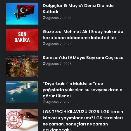
Dalgıçlar 19 Mayıs’ı Deniz Dibinde
Kutladı
Ağustos 2, 2026
Gazeteci Mehmet Akif Ersoy hakkında
hazırlanan iddianame kabul edildi
Ağustos 2, 2026
Samsun’da 19 Mayıs Bayramı Coşkusu
Ağustos 2, 2026
“Diyarbakır’ın Maldviler”nde
yağışlarla yükselen su seviyesi dronla
görüntülendi
Ağustos 2, 2026
LGS TERCİH KILAVUZU 2026: LGS tercih
kılavuzu yayımlandı mı? LGS tercihleri
ne zaman, sonuçları ne zaman
açıklanacak?