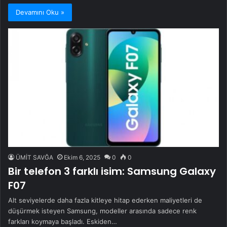
Devamını Oku »
ÜMİT SAVĞA
Ekim 6, 2025
0
0
Bir telefon 3 farklı isim: Samsung Galaxy
F07
Alt seviyelerde daha fazla kitleye hitap ederken maliyetleri de
düşürmek isteyen Samsung, modeller arasında sadece renk
farkları koymaya başladı. Eskiden…