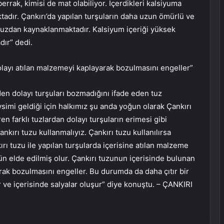
berrak, kimisi de mat olabiliyor. İçerdikleri kalsiyuma
tadır. Çankırı’da yapılan turşuların daha uzun ömürlü ve
 tuzdan kaynaklanmaktadır. Kalsiyum içeriği yüksek
dır” dedi.
layı atılan malzemeyi kaplayarak bozulmasını engeller”
en dolayı turşuları bozmadığını ifade eden tuz
simi geldiği için halkımız şu anda yoğun olarak Çankırı
ren farklı tuzlardan dolayı turşuların erimesi gibi
kırı tuzu kullanmalıyız. Çankırı tuzu kullanılırsa
ırı tuzu ile yapılan turşularda içerisine atılan malzeme
rün elde edilmiş olur. Çankırı tuzunun içerisinde bulunan
ak bozulmasını engeller. Bu durumda da daha çıtır bir
 ve içerisinde salyalar oluşur” diye konuştu. – ÇANKIRI