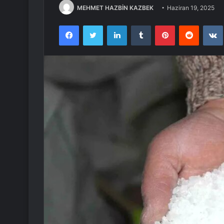
MEHMET HAZBİN KAZBEK
Haziran 19, 2025
Facebook
Twitter
LinkedIn
Tumblr
Pinterest
Reddit