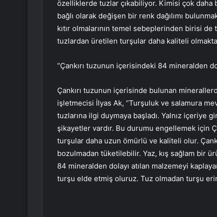
özelliklerde tuzlar çıkabiliyor. Kimisi çok daha 
bağlı olarak değişen bir renk dağılımı bulunmak
kıtır olmalarının temel sebeplerinden birisi de
tuzlardan üretilen turşular daha kaliteli olmakta
“Çankırı tuzunun içerisindeki 84 mineralden do
Çankırı tuzunun içerisinde bulunan minerallerd
işletmecisi İlyas Ak, “Turşuluk ve salamura mev
tuzlarına ilgi duymaya başladı. Yalnız içeriye gi
şikayetler vardır. Bu durumu engellemek için Çan
turşular daha uzun ömürlü ve kaliteli olur. Çank
bozulmadan tüketilebilir. Yaz, kış sağlam bir ü
84 mineralden dolayı atılan malzemeyi kaplayar
turşu elde etmiş oluruz. Tuz olmadan turşu erir