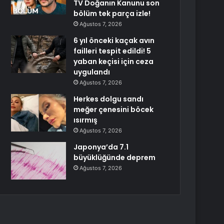
TV Doğanın Kanunu son
bölüm tek parça izle!
Ağustos 7, 2026
6 yıl önceki kaçak avın
failleri tespit edildi! 5
yaban keçisi için ceza
uygulandı
Ağustos 7, 2026
Herkes dolgu sandı
meğer çenesini böcek
ısırmış
Ağustos 7, 2026
Japonya’da 7.1
büyüklüğünde deprem
Ağustos 7, 2026