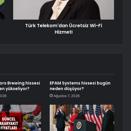
Türk Telekom'dan Ücretsiz Wi-Fi
Hizmeti
rs Brewing hissesi
EPAM Systems hissesi bugün
n yükseliyor?
neden düşüyor?
2026
Ağustos 7, 2026