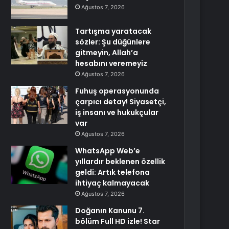
Ağustos 7, 2026
Tartışma yaratacak
sözler: Şu düğünlere
gitmeyin, Allah’a
hesabını veremeyiz
Ağustos 7, 2026
Fuhuş operasyonunda
çarpıcı detay! Siyasetçi,
iş insanı ve hukukçular
var
Ağustos 7, 2026
WhatsApp Web’e
yıllardır beklenen özellik
geldi: Artık telefona
ihtiyaç kalmayacak
Ağustos 7, 2026
Doğanın Kanunu 7.
bölüm Full HD izle! Star