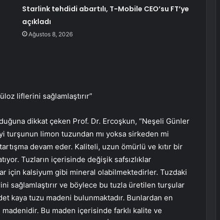
Starlink tehdidi abartılı, T-Mobile CEO’su FT’ye
açıkladı
Ağustos 8, 2026
loz liflerini sağlamlaştırır”
duğuna dikkat çeken Prof. Dr. Ercoşkun, “Neşeli Günler
iyi turşunun limon tuzundan mı yoksa sirkeden mi
tartışma devam eder. Kaliteli, uzun ömürlü ve kıtır bir
tıyor. Tuzların içerisinde değişik safsızlıklar
lar için kalsiyum gibi mineral olabilmektedirler. Tuzdaki
rini sağlamlaştırır ve böylece bu tuzla üretilen turşular
 adet kaya tuzu madeni bulunmaktadır. Bunlardan en
 madenidir. Bu maden içerisinde farklı kalite ve