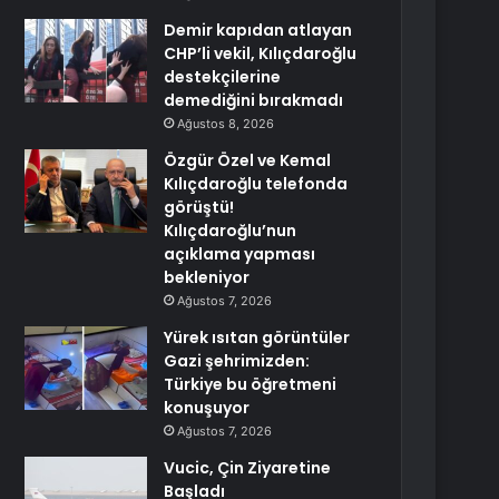
Demir kapıdan atlayan
CHP’li vekil, Kılıçdaroğlu
destekçilerine
demediğini bırakmadı
Ağustos 8, 2026
Özgür Özel ve Kemal
Kılıçdaroğlu telefonda
görüştü!
Kılıçdaroğlu’nun
açıklama yapması
bekleniyor
Ağustos 7, 2026
Yürek ısıtan görüntüler
Gazi şehrimizden:
Türkiye bu öğretmeni
konuşuyor
Ağustos 7, 2026
Vucic, Çin Ziyaretine
Başladı