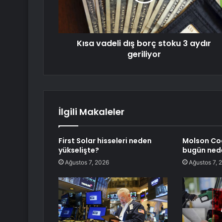
Kısa vadeli dış borç stoku 3 aydır
geriliyor
İlgili Makaleler
First Solar hisseleri neden
Molson Coo
yükselişte?
bugün nede
Ağustos 7, 2026
Ağustos 7, 