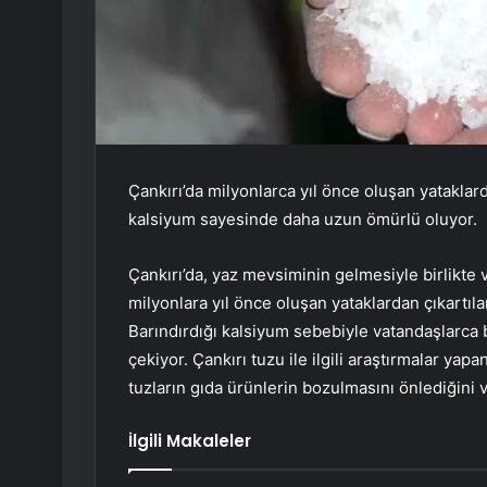
Çankırı’da milyonlarca yıl önce oluşan yataklard
kalsiyum sayesinde daha uzun ömürlü oluyor.
Çankırı’da, yaz mevsiminin gelmesiyle birlikte 
milyonlara yıl önce oluşan yataklardan çıkartıla
Barındırdığı kalsiyum sebebiyle vatandaşlarca b
çekiyor. Çankırı tuzu ile ilgili araştırmalar yap
tuzların gıda ürünlerin bozulmasını önlediğini 
İlgili Makaleler