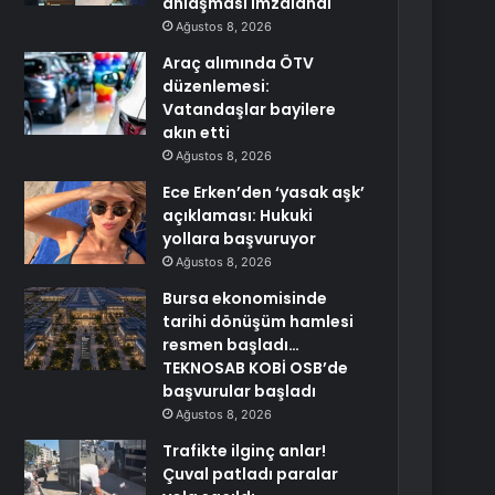
anlaşması imzalandı
Ağustos 8, 2026
Araç alımında ÖTV
düzenlemesi:
Vatandaşlar bayilere
akın etti
Ağustos 8, 2026
Ece Erken’den ‘yasak aşk’
açıklaması: Hukuki
yollara başvuruyor
Ağustos 8, 2026
Bursa ekonomisinde
tarihi dönüşüm hamlesi
resmen başladı…
TEKNOSAB KOBİ OSB’de
başvurular başladı
Ağustos 8, 2026
Trafikte ilginç anlar!
Çuval patladı paralar