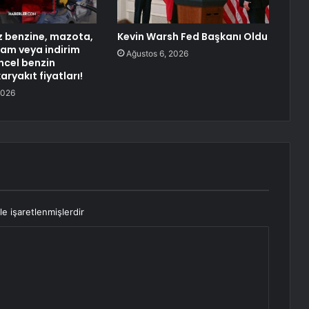
 benzine, mazota,
Kevin Warsh Fed Başkanı Oldu
am veya indirim
Ağustos 6, 2026
ncel benzin
ryakıt fiyatları!
2026
le işaretlenmişlerdir