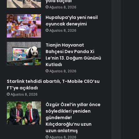
yola saçıldı
Ağustos 8, 2026
Hupalupa’yla yeni nesil
oyuncak deneyimi
Ağustos 8, 2026
Tianjin Hayvanat
Bahçesi Dev Panda Xi
Le’nin 13. Doğum Gününü
Kutladı
Ağustos 8, 2026
Starlink tehdidi abartılı, T-Mobile CEO’su
FT’ye açıkladı
Ağustos 8, 2026
Özgür Özel’in yıllar önce
söyledikleri yeniden
gündemde!
Kılıçdaroğlu’nu uzun
uzun anlatmış
Ağustos 8, 2026