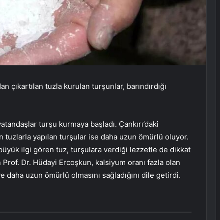
an çıkartılan tuzla kurulan turşunlar, barındırdığı
vatandaşlar turşu kurmaya başladı. Çankırı’daki
n tuzlarla yapılan turşular ise daha uzun ömürlü oluyor.
üyük ilgi gören tuz, turşulara verdiği lezzetle de dikkat
an Prof. Dr. Hüdayi Ercoşkun, kalsiyum oranı fazla olan
ve daha uzun ömürlü olmasını sağladığını dile getirdi.