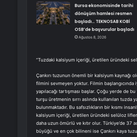
Bursa ekonomisinde tarihi
dönüşüm hamlesi resmen
başladı… TEKNOSAB KOBİ
OSB’de başvurular başladı
Ağustos 8, 2026
“Tuzdaki kalsiyum içeriği, üretilen üründeki selü
Çankırı tuzunun önemli bir kalsiyum kaynağı ol
filmini sevmeyen yoktur. Filmin başlangıcında 
yapılacağı tartışması başlar. Çoğu yerde de bu 
turşu üretmenin sırrı aslında kullanılan tuzda ya
bulunmaktadır. Bu safsızlıkların bir kısmı insan
kalsiyum içeriği, üretilen üründeki selüloz lifle
daha uzun ömürlü ve kıtır olur. Türkiye’de 37
büyüğü ve en çok bilineni ise Çankırı kaya tuzu