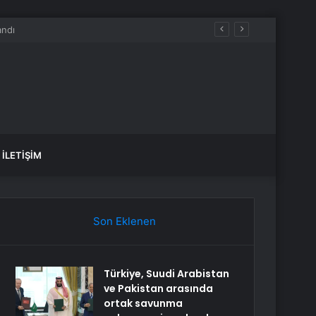
İLETIŞIM
Son Eklenen
Türkiye, Suudi Arabistan
ve Pakistan arasında
ortak savunma