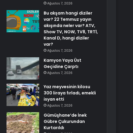
Ağustos 7, 2026
Bu akşam hangi diziler
var? 22 Temmuz yayın
akışında neler var? ATV,
Show TV, NOW, TV8, TRT1,
Kanal D, hangi diziler
var?
Ağustos 7, 2026
Kamyon Yaya Üst
Geçidine Çarptı
Ağustos 7, 2026
Yaz meyvesinin kilosu
300 liraya fırladı, emekli
isyan etti
Ağustos 7, 2026
Gümüşhane’de İnek
Gübre Çukurundan
Kurtarıldı