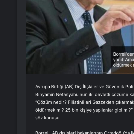
Avrupa Birliği (AB) Dış İlişkiler ve Güvenlik Pol
Binyamin Netanyahu’nun iki devletli çözüme ka
“Çözüm nedir? Filistinlileri Gazze’den çıkarmak
öldürmek mi? 25 bin kişiye yapılanlar gibi mi?”
söz konusu.
Borrell, AB dışişleri bakanlarının Ortadoğu’da ik