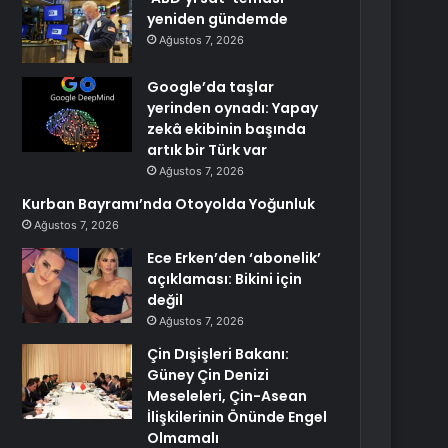
yeniden gündemde
Ağustos 7, 2026
Google’da taşlar
yerinden oynadı: Yapay
zekâ ekibinin başında
artık bir Türk var
Ağustos 7, 2026
Kurban Bayramı’nda Otoyolda Yoğunluk
Ağustos 7, 2026
Ece Erken’den ‘abonelik’
açıklaması: Bikini için
değil
Ağustos 7, 2026
Çin Dışişleri Bakanı:
Güney Çin Denizi
Meseleleri, Çin-Asean
İlişkilerinin Önünde Engel
Olmamalı