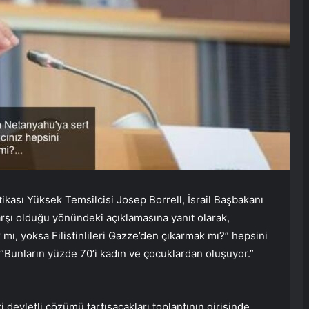
itikası Yüksek Temsilcisi Josep Borrell, İsrail Başbakanı
rşı olduğu yönündeki açıklamasına yanıt olarak,
 mı, yoksa Filistinlileri Gazze’den çıkarmak mı?” hepsini
 “Bunların yüzde 70’i kadın ve çocuklardan oluşuyor.”
i devletli çözümü tartışacakları toplantının girişinde