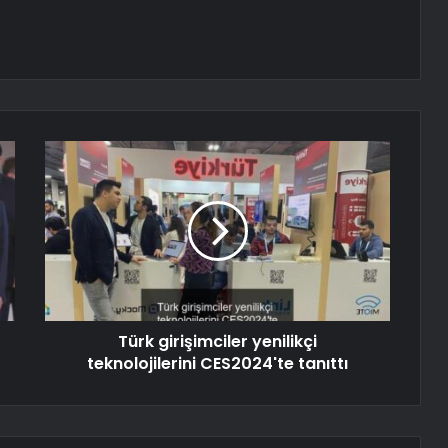
Türk girişimciler yenilikçi
teknolojilerini CES2024'te tanıttı