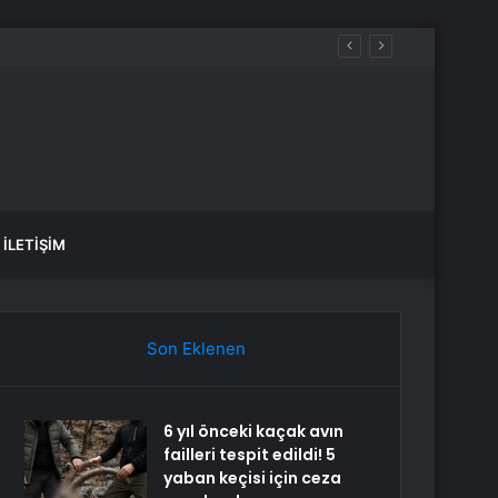
İLETIŞIM
Son Eklenen
6 yıl önceki kaçak avın
failleri tespit edildi! 5
yaban keçisi için ceza