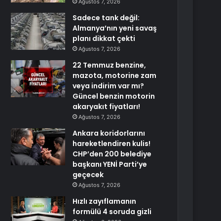
Ağustos 7, 2026
Sadece tank değil:
Almanya’nın yeni savaş
planı dikkat çekti
Ağustos 7, 2026
22 Temmuz benzine,
mazota, motorine zam
veya indirim var mı?
Güncel benzin motorin
akaryakıt fiyatları!
Ağustos 7, 2026
Ankara koridorlarını
hareketlendiren kulis!
CHP’den 200 belediye
başkanı YENİ Parti’ye
geçecek
Ağustos 7, 2026
Hızlı zayıflamanın
formülü 4 soruda gizli