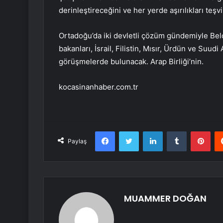
derinleştireceğini ve her yerde aşırılıkları teşvi
Ortadoğu’da iki devletli çözüm gündemiyle Belçi
bakanları, İsrail, Filistin, Mısır, Ürdün ve Suu
görüşmelerde bulunacak. Arap Birliği’nin.
kocasinanhaber.com.tr
Facebook
Twitter
LinkedIn
Tumblr
Pint
Paylaş
MUAMMER DOĞAN