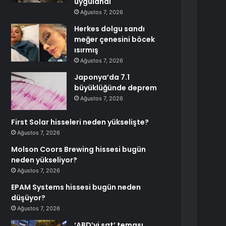
uygulandı
Ağustos 7, 2026
Herkes dolgu sandı
meğer çenesini böcek
ısırmış
Ağustos 7, 2026
Japonya’da 7.1
büyüklüğünde deprem
Ağustos 7, 2026
First Solar hisseleri neden yükselişte?
Ağustos 7, 2026
Molson Coors Brewing hissesi bugün
neden yükseliyor?
Ağustos 7, 2026
EPAM Systems hissesi bugün neden
düşüyor?
Ağustos 7, 2026
‘ABD’yi sat’ teması