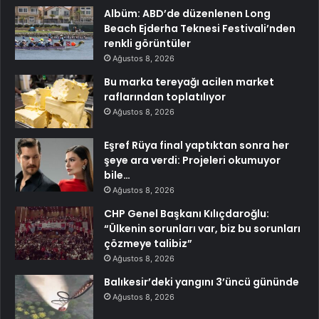
Albüm: ABD’de düzenlenen Long
Beach Ejderha Teknesi Festivali’nden
renkli görüntüler
Ağustos 8, 2026
Bu marka tereyağı acilen market
raflarından toplatılıyor
Ağustos 8, 2026
Eşref Rüya final yaptıktan sonra her
şeye ara verdi: Projeleri okumuyor
bile…
Ağustos 8, 2026
CHP Genel Başkanı Kılıçdaroğlu:
“Ülkenin sorunları var, biz bu sorunları
çözmeye talibiz”
Ağustos 8, 2026
Balıkesir’deki yangını 3’üncü gününde
Ağustos 8, 2026