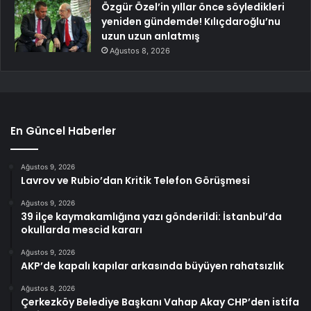
Özgür Özel’in yıllar önce söyledikleri
yeniden gündemde! Kılıçdaroğlu’nu
uzun uzun anlatmış
Ağustos 8, 2026
En Güncel Haberler
Ağustos 9, 2026
Lavrov ve Rubio’dan Kritik Telefon Görüşmesi
Ağustos 9, 2026
39 ilçe kaymakamlığına yazı gönderildi: İstanbul’da
okullarda mescid kararı
Ağustos 9, 2026
AKP’de kapalı kapılar arkasında büyüyen rahatsızlık
Ağustos 8, 2026
Çerkezköy Belediye Başkanı Vahap Akay CHP’den istifa