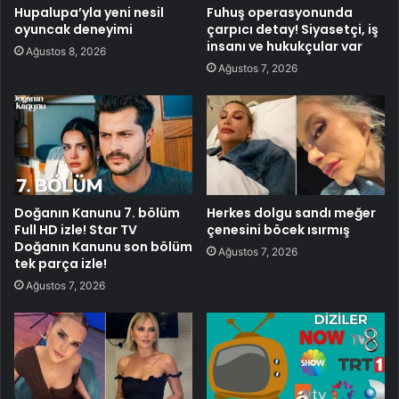
Hupalupa’yla yeni nesil
Fuhuş operasyonunda
oyuncak deneyimi
çarpıcı detay! Siyasetçi, iş
insanı ve hukukçular var
Ağustos 8, 2026
Ağustos 7, 2026
Doğanın Kanunu 7. bölüm
Herkes dolgu sandı meğer
Full HD izle! Star TV
çenesini böcek ısırmış
Doğanın Kanunu son bölüm
Ağustos 7, 2026
tek parça izle!
Ağustos 7, 2026