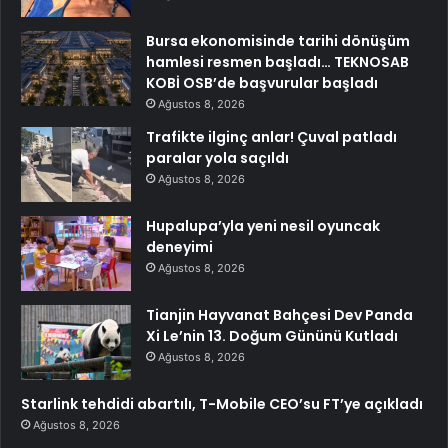
Bursa ekonomisinde tarihi dönüşüm
hamlesi resmen başladı… TEKNOSAB
KOBİ OSB’de başvurular başladı
Ağustos 8, 2026
Trafikte ilginç anlar! Çuval patladı
paralar yola saçıldı
Ağustos 8, 2026
Hupalupa’yla yeni nesil oyuncak
deneyimi
Ağustos 8, 2026
Tianjin Hayvanat Bahçesi Dev Panda
Xi Le’nin 13. Doğum Gününü Kutladı
Ağustos 8, 2026
Starlink tehdidi abartılı, T-Mobile CEO’su FT’ye açıkladı
Ağustos 8, 2026