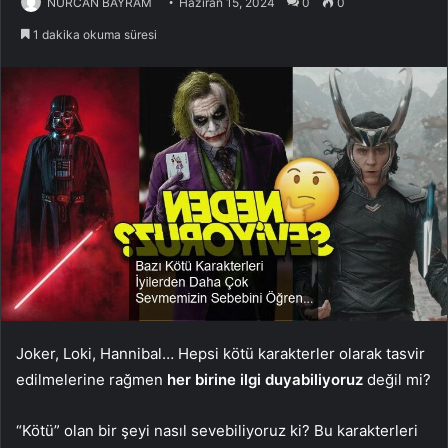
NURCAN BAYRAM
Haziran 15, 2024
0
0
1 dakika okuma süresi
Joker, Loki, Hannibal… Hepsi kötü karakterler olarak tasvir
edilmelerine rağmen
her birine ilgi duyabiliyoruz
değil mi?
“Kötü” olan bir şeyi nasıl sevebiliyoruz ki? Bu karakterleri