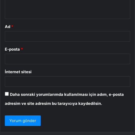
m
*
Ad
*
E-posta
*
İnternet sitesi
Daha sonraki yorumlarımda kullanılması için adım, e-posta
adresim ve site adresim bu tarayıcıya kaydedilsin.