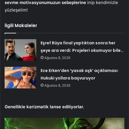
sevme motivasyonumuzun sebeplerine
inip kendimizle
yüzleşelim!
İlgili Makaleler
Eşref Rüya final yaptıktan sonra her
şeye ara verdi: Projeleri okumuyor bile…
Ağustos 8, 2026
Ece Erken’den ‘yasak aşk’ açıklaması:
Hukuki yollara başvuruyor
Ağustos 8, 2026
Genellikle karizmatik lanse ediliyorlar.