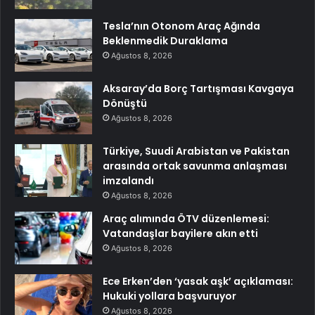
Tesla’nın Otonom Araç Ağında
Beklenmedik Duraklama
Ağustos 8, 2026
Aksaray’da Borç Tartışması Kavgaya
Dönüştü
Ağustos 8, 2026
Türkiye, Suudi Arabistan ve Pakistan
arasında ortak savunma anlaşması
imzalandı
Ağustos 8, 2026
Araç alımında ÖTV düzenlemesi:
Vatandaşlar bayilere akın etti
Ağustos 8, 2026
Ece Erken’den ‘yasak aşk’ açıklaması:
Hukuki yollara başvuruyor
Ağustos 8, 2026