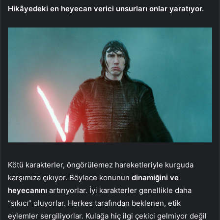
Hikâyedeki en heyecan verici unsurları onlar yaratıyor.
Kötü karakterler, öngörülemez hareketleriyle kurguda
karşımıza çıkıyor. Böylece konunun
dinamiğini ve
heyecanını
artırıyorlar. İyi karakterler genellikle daha
“sıkıcı” oluyorlar. Herkes tarafından beklenen, etik
eylemler sergiliyorlar. Kulağa hiç ilgi çekici gelmiyor değil