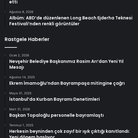
etti
Ağustos 8, 2026
Albüm: ABD’de düzenlenen Long Beach Ejderha Teknesi
Festivali’nden renkli görüntüler
Rastgele Haberler
Ocak 2, 2026
Nevşehir Belediye Başkanımız Rasim Arı’dan Yeni Yıl
Mesajı
Ağustos 14, 2025
Ekrem İmamoğlu’ndan Bayrampaşa mitingine çağrı
Mayıs 31, 2025
İstanbul’da Kurban Bayramı Denetimleri
Mart 31, 2026
Başkan Topaloğlu personelle bayramlaştı
Temmuz 1, 2025
Herkesin beyninden çok zayıf bir ışık çıktığı kanıtlandı:
Yeni dönem başlıyor