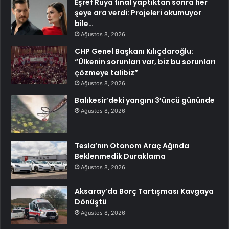
Eşref Rüya final yaptıktan sonra her
şeye ara verdi: Projeleri okumuyor
bile…
Ağustos 8, 2026
CHP Genel Başkanı Kılıçdaroğlu:
“Ülkenin sorunları var, biz bu sorunları
çözmeye talibiz”
Ağustos 8, 2026
Balıkesir’deki yangını 3’üncü gününde
Ağustos 8, 2026
Tesla’nın Otonom Araç Ağında
Beklenmedik Duraklama
Ağustos 8, 2026
Aksaray’da Borç Tartışması Kavgaya
Dönüştü
Ağustos 8, 2026