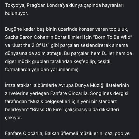
Tokyo’ya, Prag’dan Londra’ya dünya çapında hayranları
bulunuyor.
Bugüne kadar beş binin üzerinde konser veren topluluk,
Sacha Baron Cohen’in Borat filmleri için “Born To Be Wild”
ve “Just the 2 Of Us” gibi parçaları seslendirerek sinema
dünyasına da adım atmıştı. Bu parçalar, hem DJ’ler hem de
diğer müzik grupları tarafından keşfedilip, çeşitli
formatlarda yeniden yorumlanmış.
İmza attıkları albümlerle Avrupa Dünya Müziği listelerinin
zirvelerine yerleşen Fanfare Ciocarlia, Songlines dergisi
tarafından “Müzik belgeselleri için yeni bir standart
belirleyen” “Brass On Fire” çalışmasıyla da dikkatleri
çekiyor.
Fanfare Ciocărlia, Balkan üflemeli müziklerini caz, pop ve