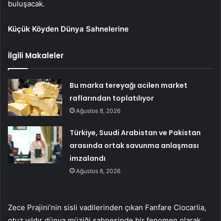
buluşacak.
Küçük Köyden Dünya Sahnelerine
İlgili Makaleler
Bu marka tereyağı acilen market
raflarından toplatılıyor
Ağustos 8, 2026
Türkiye, Suudi Arabistan ve Pakistan
arasında ortak savunma anlaşması
imzalandı
Ağustos 8, 2026
Zece Prajini’nin sisli vadilerinden çıkan Fanfare Ciocarlia,
otuz yıldır dünya müziği sahnesinde bir fenomen olarak,