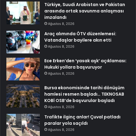
Türkiye, Suudi Arabistan ve Pakistan
arasında ortak savunma anlaşması
imzalandı
Ağustos 8, 2026
Araç alımında ÖTV düzenlemesi:
Vatandaşlar bayilere akın etti
Ağustos 8, 2026
Ece Erken’den ‘yasak aşk’ açıklaması:
Hukuki yollara başvuruyor
Ağustos 8, 2026
Bursa ekonomisinde tarihi dönüşüm
hamlesi resmen başladı… TEKNOSAB
KOBİ OSB’de başvurular başladı
Ağustos 8, 2026
Trafikte ilginç anlar! Çuval patladı
paralar yola saçıldı
Ağustos 8, 2026