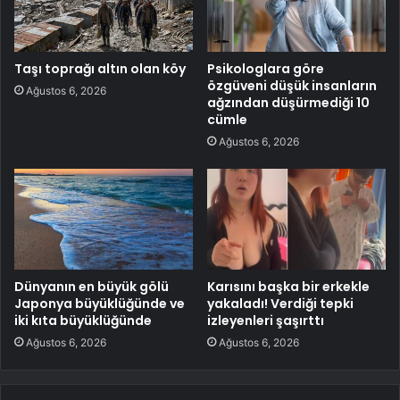
Taşı toprağı altın olan köy
Psikologlara göre
özgüveni düşük insanların
Ağustos 6, 2026
ağzından düşürmediği 10
cümle
Ağustos 6, 2026
Dünyanın en büyük gölü
Karısını başka bir erkekle
Japonya büyüklüğünde ve
yakaladı! Verdiği tepki
iki kıta büyüklüğünde
izleyenleri şaşırttı
Ağustos 6, 2026
Ağustos 6, 2026