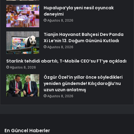
Hupalupa’yla yeni nesil oyuncak
deneyimi
Ağustos 8, 2026
Tianjin Hayvanat Bahçesi Dev Panda
Xi Le’nin 13. Doğum Gününü Kutladı
Ağustos 8, 2026
Starlink tehdidi abartılı, T-Mobile CEO’su FT’ye açıkladı
Ağustos 8, 2026
Özgür Özel’in yıllar önce söyledikleri
yeniden gündemde! Kılıçdaroğlu’nu
uzun uzun anlatmış
Ağustos 8, 2026
En Güncel Haberler