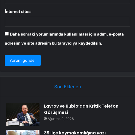
İnternet sitesi
Daha sonraki yorumlarımda kullanılması için adım, e-posta
adresim ve site adresim bu tarayıcıya kaydedilsin.
Son Eklenen
Lavrov ve Rubio’dan Kritik Telefon
Görüşmesi
Ağustos 9, 2026
39 ilçe kaymakamlığına yazı