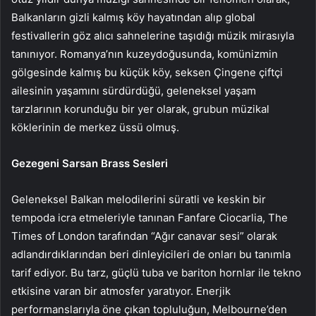
Balkanların gizli kalmış köy hayatından alıp global
festivallerin göz alıcı sahnelerine taşıdığı müzik mirasıyla
tanınıyor. Romanya’nın kuzeydoğusunda, komünizmin
gölgesinde kalmış bu küçük köy, seksen Çingene çiftçi
ailesinin yaşamını sürdürdüğü, geleneksel yaşam
tarzlarının korunduğu bir yer olarak, grubun müzikal
köklerinin de merkez üssü olmuş.
Gezegeni Sarsan Brass Sesleri
Geleneksel Balkan melodilerini süratli ve keskin bir
tempoda icra etmeleriyle tanınan Fanfare Ciocarlia, The
Times of London tarafından “Ağır canavar sesi” olarak
adlandırdıklarından beri dinleyicileri de onları bu tanımla
tarif ediyor. Bu tarz, güçlü tuba ve bariton hornlar ile tekno
etkisine varan bir atmosfer yaratıyor. Enerjik
performanslarıyla öne çıkan topluluğun, Melbourne’den