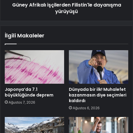
Güney Afrikalı işçilerden Filistin'le dayanışma
yürüyüşü
İlgili Makaleler
Japonya’da 7.1
Dünyada bir ilk! Muhalefet
büyüklüğünde deprem
kazanmasın diye seçimleri
kaldırdı
Ağustos 7, 2026
Ağustos 6, 2026