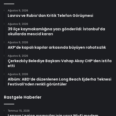
Ağustos 9, 2026
Lavrov ve Rubio’dan Kritik Telefon Görüşmesi
Ağustos 9, 2026
39 ilçe kaymakamlığına yazı gönderildi: İstanbul’da
okullarda mescid kararı
Ağustos 9, 2026
AKP’de kapalı kapılar arkasında büyüyen rahatsızlık
Ağustos 8, 2026
Çerkezköy Belediye Başkanı Vahap Akay CHP’den istifa
etti
Ağustos 8, 2026
Albüm: ABD’de düzenlenen Long Beach Ejderha Teknesi
Festivali’nden renkli görüntüler
Rastgele Haberler
Temmuz 15, 2026
Lenovo Legion oyuncular için ucuz Wi-Fi modem