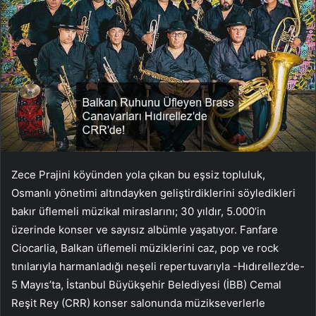
Zece Prajini köyünden yola çıkan bu eşsiz topluluk,
Osmanlı yönetimi altındayken geliştirdiklerini söyledikleri
bakır üflemeli müzikal miraslarını; 30 yıldır, 5.000’in
üzerinde konser ve sayısız albümle yaşatıyor. Fanfare
Ciocarlia, Balkan üflemeli müziklerini caz, pop ve rock
tınılarıyla harmanladığı neşeli repertuvarıyla -Hıdırellez’de-
5 Mayıs’ta, İstanbul Büyükşehir Belediyesi (İBB) Cemal
Reşit Rey (CRR) konser salonunda müzikseverlerle