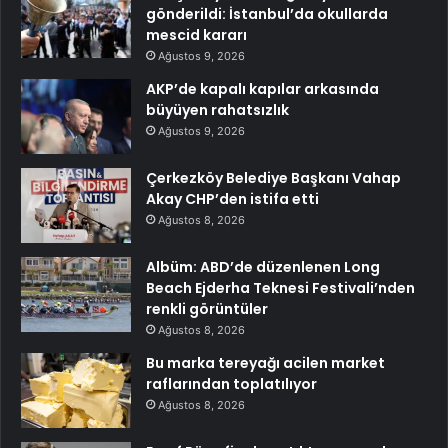
gönderildi: İstanbul’da okullarda
mescid kararı
Ağustos 9, 2026
AKP’de kapalı kapılar arkasında
büyüyen rahatsızlık
Ağustos 9, 2026
Çerkezköy Belediye Başkanı Vahap
Akay CHP’den istifa etti
Ağustos 8, 2026
Albüm: ABD’de düzenlenen Long
Beach Ejderha Teknesi Festivali’nden
renkli görüntüler
Ağustos 8, 2026
Bu marka tereyağı acilen market
raflarından toplatılıyor
Ağustos 8, 2026