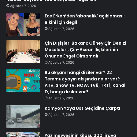
Ağustos 7, 2026
Ece Erken’den ‘abonelik’ açıklaması:
Bikini için değil
Ağustos 7, 2026
Çin Dışişleri Bakanı: Güney Çin Denizi
Meseleleri, Çin-Asean İlişkilerinin
Önünde Engel Olmamalı
Ağustos 7, 2026
Bu akşam hangi diziler var? 22
Temmuz yayın akışında neler var?
ATV, Show TV, NOW, TV8, TRT1, Kanal
D, hangi diziler var?
Ağustos 7, 2026
Kamyon Yaya Üst Geçidine Çarptı
Ağustos 7, 2026
Yaz meyvesinin kilosu 300 liraya