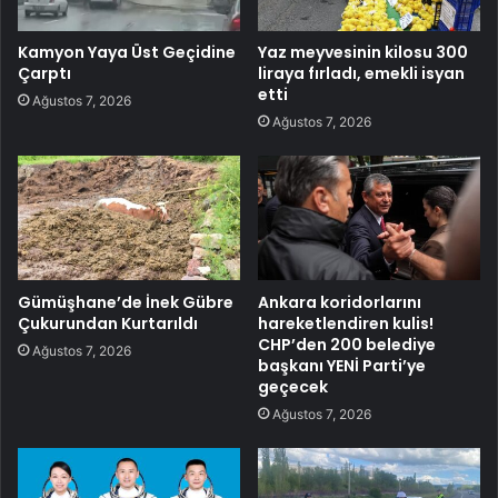
Kamyon Yaya Üst Geçidine
Yaz meyvesinin kilosu 300
Çarptı
liraya fırladı, emekli isyan
etti
Ağustos 7, 2026
Ağustos 7, 2026
Gümüşhane’de İnek Gübre
Ankara koridorlarını
Çukurundan Kurtarıldı
hareketlendiren kulis!
CHP’den 200 belediye
Ağustos 7, 2026
başkanı YENİ Parti’ye
geçecek
Ağustos 7, 2026