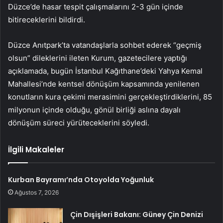
Düzce’de hasar tespit çalışmalarını 2-3 gün içinde
bitireceklerini bildirdi.
Düzce Anıtpark’ta vatandaşlarla sohbet ederek “geçmiş
olsun” dileklerini ileten Kurum, gazetecilere yaptığı
açıklamada, bugün İstanbul Kağıthane’deki Yahya Kemal
Mahallesi’nde kentsel dönüşüm kapsamında yenilenen
konutların kura çekimi merasimini gerçekleştirdiklerini, 85
milyonun içinde olduğu, gönül birliği aslına dayalı
dönüşüm süreci yürüteceklerini söyledi.
İlgili Makaleler
Kurban Bayramı’nda Otoyolda Yoğunluk
Ağustos 7, 2026
Çin Dışişleri Bakanı: Güney Çin Denizi