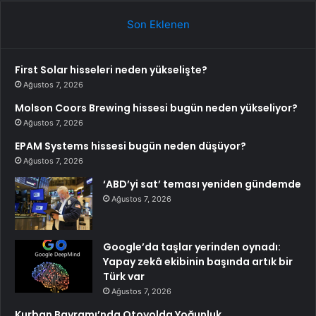
Son Eklenen
First Solar hisseleri neden yükselişte?
Ağustos 7, 2026
Molson Coors Brewing hissesi bugün neden yükseliyor?
Ağustos 7, 2026
EPAM Systems hissesi bugün neden düşüyor?
Ağustos 7, 2026
‘ABD’yi sat’ teması yeniden gündemde
Ağustos 7, 2026
Google’da taşlar yerinden oynadı:
Yapay zekâ ekibinin başında artık bir
Türk var
Ağustos 7, 2026
Kurban Bayramı’nda Otoyolda Yoğunluk