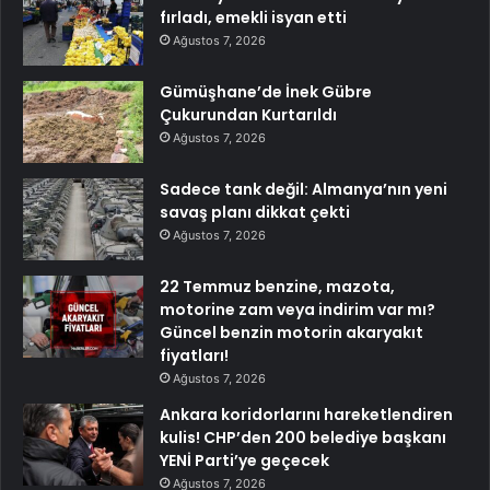
fırladı, emekli isyan etti
Ağustos 7, 2026
Gümüşhane’de İnek Gübre
Çukurundan Kurtarıldı
Ağustos 7, 2026
Sadece tank değil: Almanya’nın yeni
savaş planı dikkat çekti
Ağustos 7, 2026
22 Temmuz benzine, mazota,
motorine zam veya indirim var mı?
Güncel benzin motorin akaryakıt
fiyatları!
Ağustos 7, 2026
Ankara koridorlarını hareketlendiren
kulis! CHP’den 200 belediye başkanı
YENİ Parti’ye geçecek
Ağustos 7, 2026