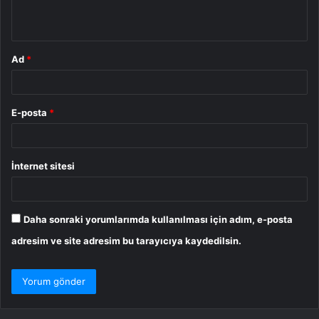
*
Ad
*
E-posta
*
İnternet sitesi
Daha sonraki yorumlarımda kullanılması için adım, e-posta
adresim ve site adresim bu tarayıcıya kaydedilsin.