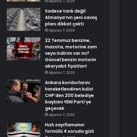
Ağustos 7, 2026
Sadece tank değil:
Almanya’nın yeni savaş
planı dikkat çekti
Ağustos 7, 2026
22 Temmuz benzine,
mazota, motorine zam
veya indirim var mı?
Güncel benzin motorin
akaryakıt fiyatları!
Ağustos 7, 2026
Ankara koridorlarını
hareketlendiren kulis!
CHP’den 200 belediye
başkanı YENİ Parti’ye
geçecek
Ağustos 7, 2026
Hızlı zayıflamanın
formülü 4 soruda gizli