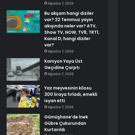
Ağustos 7, 2026
Bu akşam hangi diziler
var? 22 Temmuz yayın
akışında neler var? ATV,
Show TV, NOW, TV8, TRT1,
Kanal D, hangi diziler
var?
Ağustos 7, 2026
Kamyon Yaya Üst
Geçidine Çarptı
Ağustos 7, 2026
Yaz meyvesinin kilosu
300 liraya fırladı, emekli
isyan etti
Ağustos 7, 2026
Gümüşhane’de İnek
Gübre Çukurundan
Kurtarıldı