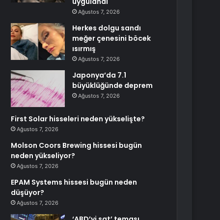
uygulandı
Ağustos 7, 2026
Herkes dolgu sandı
meğer çenesini böcek
ısırmış
Ağustos 7, 2026
Japonya’da 7.1
büyüklüğünde deprem
Ağustos 7, 2026
First Solar hisseleri neden yükselişte?
Ağustos 7, 2026
Molson Coors Brewing hissesi bugün
neden yükseliyor?
Ağustos 7, 2026
EPAM Systems hissesi bugün neden
düşüyor?
Ağustos 7, 2026
‘ABD’yi sat’ teması