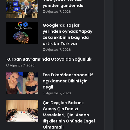
yeniden gündemde
Ağustos 7, 2026
Google’da taşlar
yerinden oynadı: Yapay
zekâ ekibinin başında
artık bir Türk var
Ağustos 7, 2026
Kurban Bayramı’nda Otoyolda Yoğunluk
Ağustos 7, 2026
Ece Erken’den ‘abonelik’
açıklaması: Bikini için
değil
Ağustos 7, 2026
Çin Dışişleri Bakanı:
Güney Çin Denizi
Meseleleri, Çin-Asean
İlişkilerinin Önünde Engel
Olmamalı