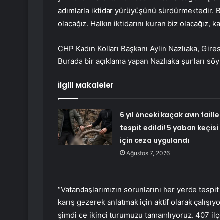
adımlarla iktidar yürüyüşünü sürdürmektedir. 
olacağız. Halkın iktidarını kuran biz olacağız, 
CHP Kadın Kolları Başkanı Aylin Nazlıaka, Gires
Burada bir açıklama yapan Nazlıaka şunları söyl
İlgili Makaleler
6 yıl önceki kaçak avın faille
tespit edildi! 5 yaban keçisi
için ceza uygulandı
Ağustos 7, 2026
“Vatandaşlarımızın sorunlarını her yerde tespit
karış gezerek anlatmak için aktif olarak çalış
şimdi de ikinci turumuzu tamamlıyoruz. 407 ilçe