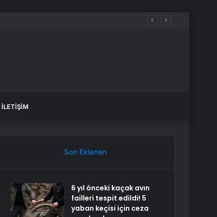
İLETIŞIM
Son Eklenen
6 yıl önceki kaçak avın
failleri tespit edildi! 5
yaban keçisi için ceza