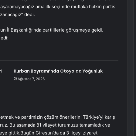
Başaramayacağız ama ilk seçimde mutlaka halkın partisi
kazanacağız” dedi.
un İl Başkanlığı’nda partililerle görüşmeye geldi.
edi:
ri
Kurban Bayramı’nda Otoyolda Yoğunluk
Ağustos 7, 2026
 etmek ve partimizin çözüm önerilerini Türkiye’yi karış
ıyoruz. Bu aşamada 81 vilayet turumuzu tamamladık ve
ye gittik.Bugün Giresun’da da 3 ilçeyi ziyaret