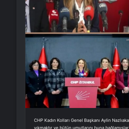
CHP Kadın Kolları Genel Başkanı Aylin Nazlıaka G
yıkmaktır ve bütün umutlarını buna bağlamışlar