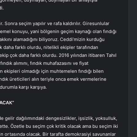
i.
 Sonra seçim yapılır ve rafa kaldırılır. Giresunlular
 temel konuyu, yani bölgenin geçim kaynağı olan fındığı
hakkını alamadığını biliyoruz. Ceddi’mizin kurduğu
 daha farklı olurdu, nitelikli ekipler tarafından
ekip çok daha farklı olurdu. 2016 yılından itibaren Tahıl
fındık alımını, fındık muhafazasını ve fiyat
ekipleri olmadığı için muhtemelen fındığı bilen
ındık üreticileri alın teriyle onca emek vermelerine
 durumla karşı karşıya.
LACAK”
 gelir dağılımındaki dengesizlikler, işsizlik, yoksulluk,
tte. Özetle bu seçim çok kritik olacak ama bu seçim iki
n ortasında olacak. Bir tarafta demokrasiyi savunanlar