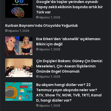
Google’da taşlar yerinden oynadı:
Yapay zekâ ekibinin başında artık bir
Türk var
Ağustos 7, 2026
Kurban Bayramı’nda Otoyolda Yoğunluk
Ağustos 7, 2026
Ece Erken’den ‘abonelik’ açıklaması:
Bikini için değil
Ağustos 7, 2026
Çin Dışişleri Bakanı: Güney Çin Denizi
Meseleleri, Çin-Asean İlişkilerinin
Önünde Engel Olmamalı
Ağustos 7, 2026
Bu akşam hangi diziler var? 22
Temmuz yayın akışında neler var?
ATV, Show TV, NOW, TV8, TRT1, Kanal
D, hangi diziler var?
Ağustos 7, 2026