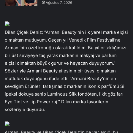
Ağustos 7, 2026
Dilan Çiçek Deniz: “Armani Beauty’nin ilk yerel marka elçisi
olmaktan mutluyum. Geçen yıl Venedik Film Festivali’ne
Armani’nin özel konuğu olarak katıldım. Bu yıl ortaklığımızı
bir üst seviyeye taşıyarak markanın makyaj ve parfüm
elçisi olmaktan büyük gurur ve heyecan duyuyorum.”
Sözleriyle Armani Beauty ailesinin bir üyesi olmaktan
mutluluk duyduğunu ifade etti. “Armani Beauty’nin en
sevdiğim ürünleri tartışmasız markanın ikonik parfümü Si,
ipeksi dokuya sahip Luminous Silk fondöten, likit göz farı
Eye Tint ve Lip Power ruj.” Dilan marka favorilerini
sözleriyle duyurdu.
Armani Beauty ve Dilan Çiçek Deniz’in de yer aldığı bu