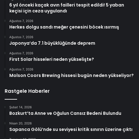
6 yıl önceki kaçak avın failleri tespit edildi! 5 yaban
keçisi için ceza uygulandı
Ağustos 7, 2026
Herkes dolgu sandı meğer çenesini böcek ısırmış
Ağustos 7, 2026
Japonya’da 7.1 büyüklüğünde deprem
Ağustos 7, 2026
First Solar hisseleri neden yükselişte?
Ağustos 7, 2026
Molson Coors Brewing hissesi bugün neden yükseliyor?
Rastgele Haberler
Şubat 14, 2026
Bozkurt’ta Anne ve Oğulun Cansız Bedeni Bulundu
Nisan 20, 2026
Sapanca Gölü’nde su seviyesi kritik sınırın üzerine çıktı