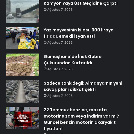
Kamyon Yaya Üst Geçidine Çarptı
Ağustos 7, 2026
Yaz meyvesinin kilosu 300 liraya
fırladı, emekli isyan etti
Ağustos 7, 2026
Gümüşhane’de İnek Gübre
Çukurundan Kurtarıldı
Ağustos 7, 2026
Sadece tank değil: Almanya’nın yeni
savaş planı dikkat çekti
Ağustos 7, 2026
22 Temmuz benzine, mazota,
motorine zam veya indirim var mı?
Güncel benzin motorin akaryakıt
fiyatları!