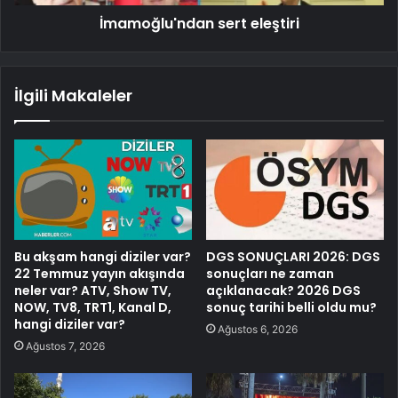
İmamoğlu'ndan sert eleştiri
İlgili Makaleler
Bu akşam hangi diziler var?
DGS SONUÇLARI 2026: DGS
22 Temmuz yayın akışında
sonuçları ne zaman
neler var? ATV, Show TV,
açıklanacak? 2026 DGS
NOW, TV8, TRT1, Kanal D,
sonuç tarihi belli oldu mu?
hangi diziler var?
Ağustos 6, 2026
Ağustos 7, 2026