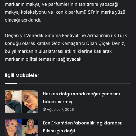
markanın makyaj ve parfümlerinin tanıtımını yapacağı,
makyaj koleksiyonu ve ikonik parfümü Si’nin marka yüzü
olacağı açıklandı.
Geçen yıl Venedik Sinema Festivali’ne Armani’nin ilk Türk
konuğu olarak katılan Göz Kamaştırıcı Dilan Çiçek Deniz,
bu yıl markanın uluslararası etkinliklerine katılarak
markanın dijital temasını sağlayacak.
İlgili Makaleler
Herkes dolgu sandı meğer çenesini
böcek ısırmış
Ağustos 7, 2026
Ece Erken’den ‘abonelik’ açıklaması:
Bikini için değil