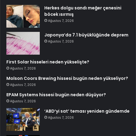
Herkes dolgu sandı meğer çenesini
böcek ısırmış
Ağustos 7, 2026
Japonya’da 7.1 büyüklüğünde deprem
Ağustos 7, 2026
First Solar hisseleri neden yükselişte?
Ağustos 7, 2026
Molson Coors Brewing hissesi bugün neden yükseliyor?
Ağustos 7, 2026
EPAM Systems hissesi bugün neden düşüyor?
Ağustos 7, 2026
‘ABD’yi sat’ teması yeniden gündemde
Ağustos 7, 2026