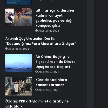
altınları için öldürülen
kadının cinayet
şüphelisi, poz verdiği
komşusu çıktı
Ağustos 6, 2026
Artvinli Çay Üreticileri Dertli:
“Kazandığımız Para Masraflara Gidiyor”
Ağustos 5, 2026
Air China, Beijing ile
Bişkek Arasında Direkt
Uçuş Rotası Başlattı
Ağustos 5, 2026
Küre’de Kadınlara
Kanser Taraması
Ağustos 5, 2026
Özdağ: PKK affıyla millet olarak yine
aldatıldık