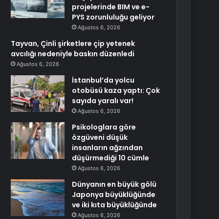
projelerinde BIM ve e-
PYS zorunluluğu geliyor
Ağustos 6, 2026
Tayvan, Çinli şirketlere çip yetenek
avcılığı nedeniyle baskın düzenledi
Ağustos 6, 2026
İstanbul’da yolcu
otobüsü kaza yaptı: Çok
sayıda yaralı var!
Ağustos 6, 2026
Psikologlara göre
özgüveni düşük
insanların ağzından
düşürmediği 10 cümle
Ağustos 6, 2026
Dünyanın en büyük gölü
Japonya büyüklüğünde
ve iki kıta büyüklüğünde
Ağustos 6, 2026