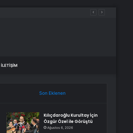
İLETIŞIM
Son Eklenen
Kılıçdaroğlu Kurultay İçin
Özgür Özel ile Görüştü
Ağustos 6, 2026