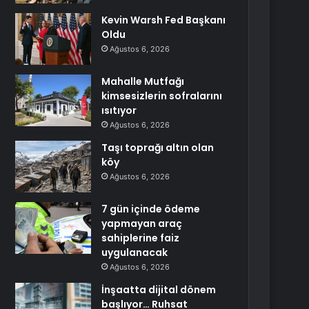
Kevin Warsh Fed Başkanı
Oldu
Ağustos 6, 2026
Mahalle Mutfağı
kimsesizlerin sofralarını
ısıtıyor
Ağustos 6, 2026
Taşı toprağı altın olan
köy
Ağustos 6, 2026
7 gün içinde ödeme
yapmayan araç
sahiplerine faiz
uygulanacak
Ağustos 6, 2026
İnşaatta dijital dönem
başlıyor… Ruhsat