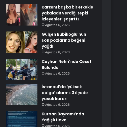
Karısını başka bir erkekle
yakaladı! Verdiği tepki
izleyenleri şaşırttı
Ağustos 6, 2026
Gülşen Bubikoğlu’nun
son pozlarına beğeni
yağdı
Ağustos 6, 2026
Ceyhan Nehri’nde Ceset
Bulundu
Ağustos 6, 2026
İstanbul’da ‘yüksek
dalga’ alarmı: 3 ilçede
yasak kararı
Ağustos 6, 2026
Kurban Bayramı’nda
Yağışlı Hava
Ağustos 6, 2026