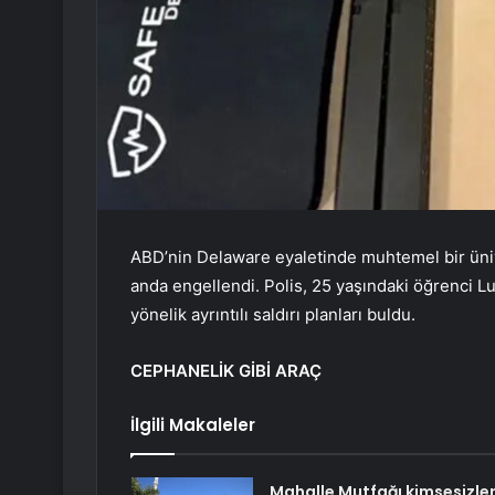
ABD’nin Delaware eyaletinde muhtemel bir üniver
anda engellendi. Polis, 25 yaşındaki öğrenci 
yönelik ayrıntılı saldırı planları buldu.
CEPHANELİK GİBİ ARAÇ
İlgili Makaleler
Mahalle Mutfağı kimsesizler